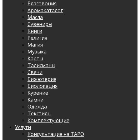
Благовония
Аромакаталог
Масла
Сувениры
Книги
Религия
Магия
Музыка
Карты
Талисманы
Свечи
Бижютерия
Биолокация
Курение
Камни
Одежда
Текстиль
Комплектующие
Услуги
Консультация на ТАРО