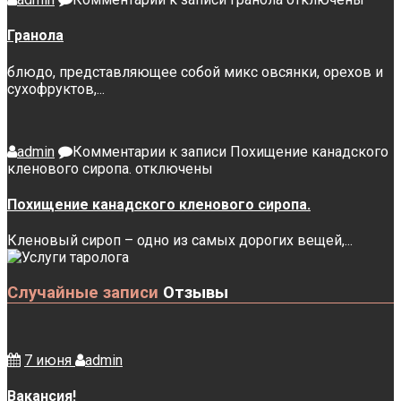
Гранола
блюдо, представляющее собой микс овсянки, орехов и
сухофруктов,...
admin
Комментарии
к записи Похищение канадского
кленового сиропа.
отключены
Похищение канадского кленового сиропа.
Кленовый сироп – одно из самых дорогих вещей,...
Случайные записи
Отзывы
7 июня
admin
Вакансия!