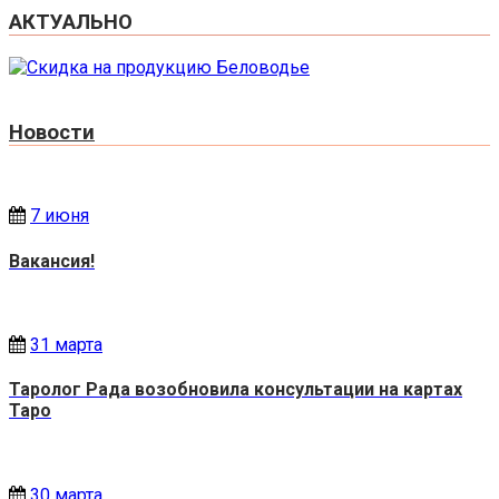
АКТУАЛЬНО
Новости
7 июня
Вакансия!
31 марта
Таролог Рада возобновила консультации на картах
Таро
30 марта