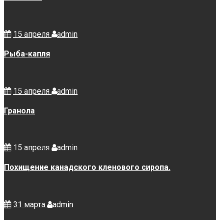
15 апреля
admin
Рыба-капля
15 апреля
admin
Гранола
15 апреля
admin
Похищение канадского кленового сиропа.
31 марта
admin