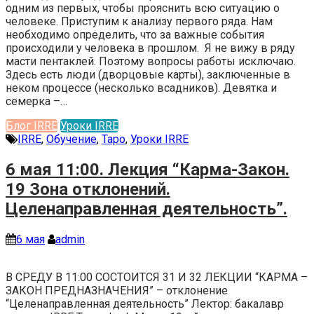
одним из первых, чтобы прояснить всю ситуацию о
человеке. Приступим к анализу первого ряда. Нам
необходимо определить, что за важные события
происходили у человека в прошлом. Я не вижу в ряду
масти пентаклей. Поэтому вопросы работы исключаю.
Здесь есть люди (дворцовые карты), заключенные в
неком процессе (несколько всадников). Девятка и
семерка –…
Блог IRRE
Уроки IRRE
IRRE
,
Обучение
,
Таро
,
Уроки IRRE
6 мая 11:00. Лекция “Карма-Закон.
19 Зона отклонений.
Целенаправленная деятельность”.
6 мая
admin
В СРЕДУ В 11:00 СОСТОИТСЯ 31 И 32 ЛЕКЦИИ “КАРМА –
ЗАКОН ПРЕДНАЗНАЧЕНИЯ” – отклонение
“Целенаправленная деятельность” Лектор: бакалавр