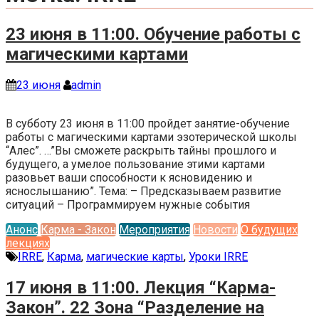
23 июня в 11:00. Обучение работы с
магическими картами
23 июня
admin
В субботу 23 июня в 11:00 пройдет занятие-обучение
работы с магическими картами эзотерической школы
“Алес”. …”Вы сможете раскрыть тайны прошлого и
будущего, а умелое пользование этими картами
разовьет ваши способности к ясновидению и
яснослышанию”. Тема: – Предсказываем развитие
ситуаций – Программируем нужные события
Анонс
Карма - Закон
Мероприятия
Новости
О будущих
лекциях
IRRE
,
Карма
,
магические карты
,
Уроки IRRE
17 июня в 11:00. Лекция “Карма-
Закон”. 22 Зона “Разделение на