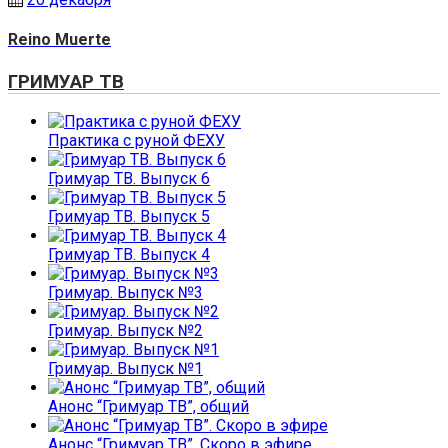
Reino Muerte
ГРИМУАР ТВ
Практика с руной ФЕХУ
Гримуар ТВ. Выпуск 6
Гримуар ТВ. Выпуск 5
Гримуар ТВ. Выпуск 4
Гримуар. Выпуск №3
Гримуар. Выпуск №2
Гримуар. Выпуск №1
Анонс “Гримуар ТВ”, общий
Анонс “Гримуар ТВ”. Скоро в эфире