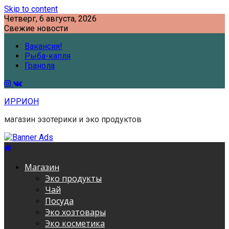
Skip to content
Четверг, 6 августа, 2026
Свежие новости
Вакансия!
Рыба-капля
Гранола
ИРРИОН
магазин эзотерики и эко продуктов
Магазин
Эко продукты
Чай
Посуда
Эко хозтовары
Эко косметика