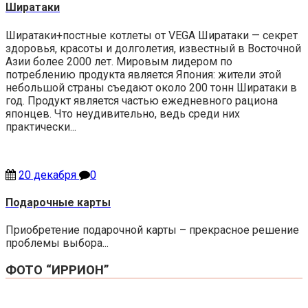
Ширатаки
Ширатаки+постные котлеты от VEGA Ширатаки — секрет
здоровья, красоты и долголетия, известный в Восточной
Азии более 2000 лет. Мировым лидером по
потреблению продукта является Япония: жители этой
небольшой страны съедают около 200 тонн Ширатаки в
год. Продукт является частью ежедневного рациона
японцев. Что неудивительно, ведь среди них
практически...
20 декабря
0
Подарочные карты
Приобретение подарочной карты – прекрасное решение
проблемы выбора...
ФОТО “ИРРИОН”