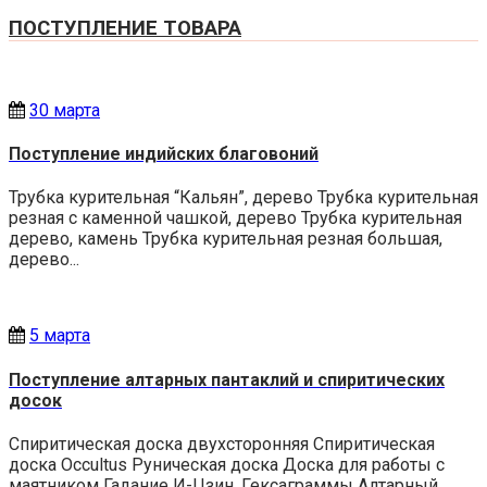
ПОСТУПЛЕНИЕ ТОВАРА
30 марта
Поступление индийских благовоний
Трубка курительная “Кальян”, дерево Трубка курительная
резная с каменной чашкой, дерево Трубка курительная
дерево, камень Трубка курительная резная большая,
дерево...
5 марта
Поступление алтарных пантаклий и спиритических
досок
Спиритическая доска двухсторонняя Спиритическая
доска Occultus Руническая доска Доска для работы с
маятником Гадание И-Цзин. Гексаграммы Алтарный