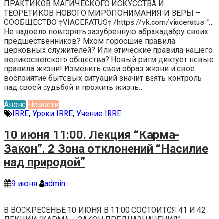
ПРАКТИКОВ МАГИЧЕСКОГО ИСКУССТВА И
ТЕОРЕТИКОВ НОВОГО МИРОПОНИМАНИЯ И ВЕРЫ –
СООБЩЕСТВО ‡VIACERATUS‡ /https://vk.com/viaceratus “…
Не надоело повторять зазубренную абракадабру своих
предшественников? Мхом поросшие правила
церковных служителей? Или этические правила нашего
великосветского общества? Новый ритм диктует новые
правила жизни! Изменить свой образ жизни и свое
восприятие бытовых ситуаций значит взять контроль
над своей судьбой и прожить жизнь…
Анонс
Новости
IRRE
,
Уроки IRRE
,
Учение IRRE
10 июня 11:00. Лекция “Карма-
Закон”. 2 Зона отклонений “Насилие
над природой”
9 июня
admin
В ВОСКРЕСЕНЬЕ 10 ИЮНЯ В 11:00 СОСТОИТСЯ 41 И 42