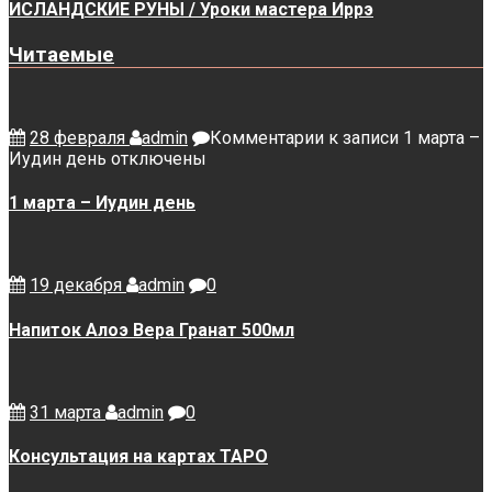
ИСЛАНДСКИЕ РУНЫ / Уроки мастера Иррэ
Читаемые
28 февраля
admin
Комментарии
к записи 1 марта –
Иудин день
отключены
1 марта – Иудин день
19 декабря
admin
0
Напиток Алоэ Вера Гранат 500мл
31 марта
admin
0
Консультация на картах ТАРО