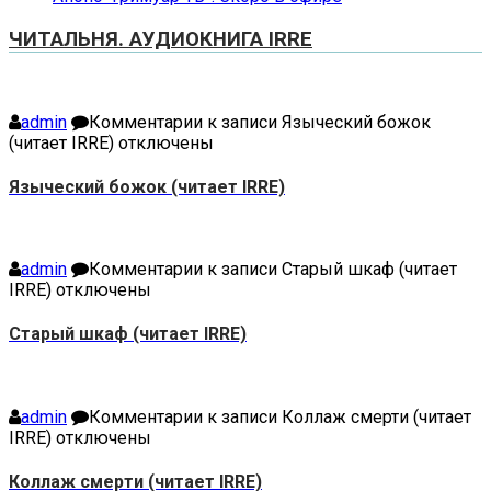
ЧИТАЛЬНЯ. АУДИОКНИГА IRRE
admin
Комментарии
к записи Языческий божок
(читает IRRE)
отключены
Языческий божок (читает IRRE)
admin
Комментарии
к записи Старый шкаф (читает
IRRE)
отключены
Старый шкаф (читает IRRE)
admin
Комментарии
к записи Коллаж смерти (читает
IRRE)
отключены
Коллаж смерти (читает IRRE)