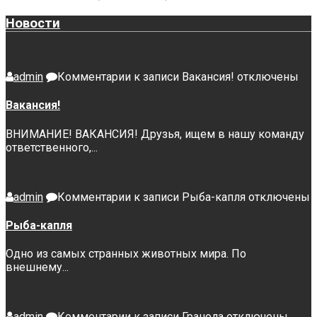
Новости
admin
Комментарии
к записи Вакансия!
отключены
Вакансия!
ВНИМАНИЕ! ВАКАНСИЯ! Друзья, ищем в нашу команду
ответственного,...
admin
Комментарии
к записи Рыба-капля
отключены
Рыба-капля
Одно из самых странных животных мира. По
внешнему...
admin
Комментарии
к записи Гранола
отключены