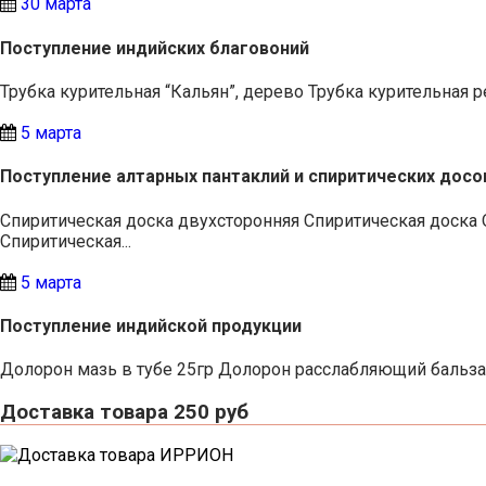
30 марта
Поступление индийских благовоний
Трубка курительная “Кальян”, дерево Трубка курительная р
5 марта
Поступление алтарных пантаклий и спиритических досо
Спиритическая доска двухсторонняя Спиритическая доска 
Спиритическая...
5 марта
Поступление индийской продукции
Долорон мазь в тубе 25гр Долорон расслабляющий бальзам
Доставка товара 250 руб