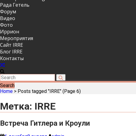
Рада Гетель
Форум
Видео
Фото
Иррион
Мероприятия
Сайт IRRE
Блог IRRE
Контакты
Search
Home
>
Posts tagged "IRRE"
(Page 6)
Метка:
IRRE
Встреча Гитлера и Кроули