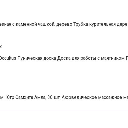
езная с каменной чашкой, дерево Трубка курительная дерев
к
Occultus Руническая доска Доска для работы с маятником
 10гр Самхита Амла, 30 шт. Аюрведическое массажное мас