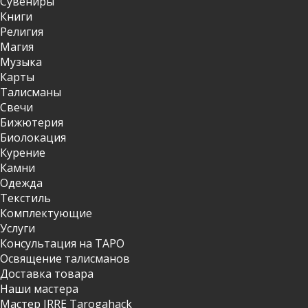
Сувениры
Книги
Религия
Магия
Музыка
Карты
Талисманы
Свечи
Бижютерия
Биолокация
Курение
Камни
Одежда
Текстиль
Комплектующие
Услуги
Консультация на ТАРО
Освящение талисманов
Доставка товара
Наши мастера
Мастер IRRE Tarogahack