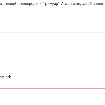
ельной телепередачи “Гримуар”. Автор и ведущий проекта 
ендаря