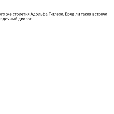
го же столетия Адольфа Гитлера. Вряд ли такая встреча
гадочный диалог.