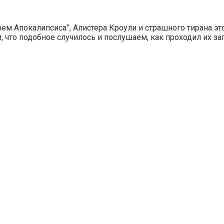
м Апокалипсиса”, Алистера Кроули и страшного тирана это
, что подобное случилось и послушаем, как проходил их за