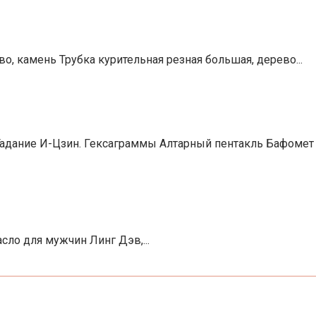
о, камень Трубка курительная резная большая, дерево...
 Гадание И-Цзин. Гексаграммы Алтарный пентакль Бафомет
ло для мужчин Линг Дэв,...