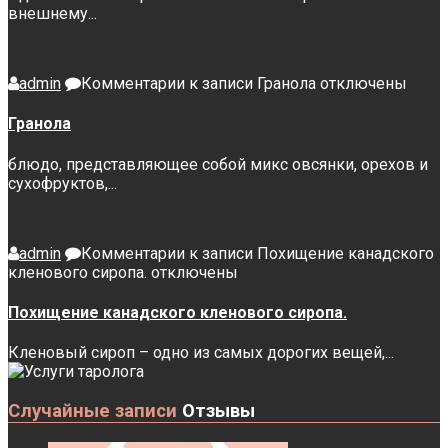
внешнему...
admin
Комментарии
к записи Гранола
отключены
Гранола
блюдо, представляющее собой микс овсянки, орехов и
сухофруктов,...
admin
Комментарии
к записи Похищение канадского
кленового сиропа.
отключены
Похищение канадского кленового сиропа.
Кленовый сироп – одно из самых дорогих вещей,...
Случайные записи
Отзывы