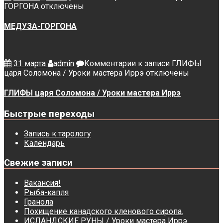
ГОРГОНА
отключены
МЕДУЗА-ГОРГОНА
31 марта
admin
Комментарии
к записи ГЛИФЫ
царя Соломона / Уроки мастера Иррэ
отключены
ГЛИФЫ царя Соломона / Уроки мастера Иррэ
Быстрые переходы
Запись к тарологу
Календарь
Свежие записи
Вакансия!
Рыба-капля
Гранола
Похищение канадского кленового сиропа.
ИСЛАНДСКИЕ РУНЫ / Уроки мастера Иррэ