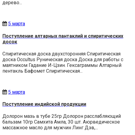
дерево...
5 марта
Поступление алтарных пантаклий и спиритических
досок
Спиритическая доска двухсторонняя Спиритическая
доска Occultus Руническая доска Доска для работы с
маятником Гадание И-Цзин. Гексаграммы Алтарный
пентакль Бафомет Спиритическая...
5 марта
Поступление индийской продукции
Долорон мазь в тубе 25гр Долорон расслабляющий
бальзам 10гр Самхита Амла, 30 шт. Аюрведическое
массажное масло для мужчин Линг Дэв,...