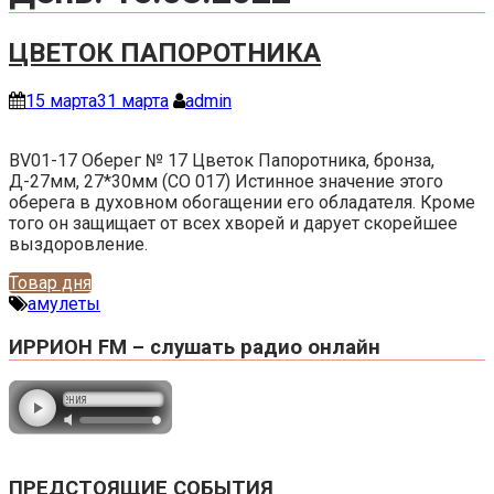
ЦВЕТОК ПАПОРОТНИКА
15 марта
31 марта
admin
BV01-17 Оберег № 17 Цветок Папоротника, бронза,
Д-27мм, 27*30мм (СО 017) Истинное значение этого
оберега в духовном обогащении его обладателя. Кроме
того он защищает от всех хворей и дарует скорейшее
выздоровление.
Товар дня
амулеты
ИРРИОН FM – слушать радио онлайн
ПРЕДСТОЯЩИЕ СОБЫТИЯ