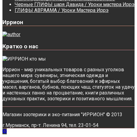
Черные ГЛИФЫ царя Давида / Уроки мастера Иррэ
ГЛИФЫ АВРААМА / Уроки Мастера Иррэ
Иррион
Кратко о нас
Иррион - мир уникальных товаров с разных уголков
нашего мира: сувениры, этническая одежда и
украшения, богатый выбор благовоний и эфирных
масел, варганов, бубнов, поющих чаш, статуэток на удачу
и настенных панно на процветание; книги различных
духовных практик, эзотерики и позитивного мышления.
Магазин эзотерики и эко-питания "ИРРИОН" © 2013
г.Мурманск, пр-т. Ленина 94, тел. 23-01-54