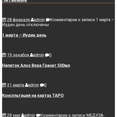
Читаемые
28 февраля
admin
Комментарии
к записи 1 марта –
Иудин день
отключены
1 марта – Иудин день
19 декабря
admin
0
Напиток Алоэ Вера Гранат 500мл
31 марта
admin
0
Консультация на картах ТАРО
28 мая
admin
Комментарии
к записи МЕДУЗА-