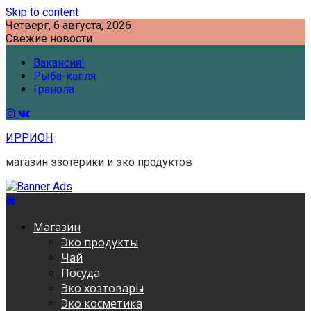
Skip to content
Четверг, 6 августа, 2026
Свежие новости
Вакансия!
Рыба-капля
Гранола
ИРРИОН
магазин эзотерики и эко продуктов
Магазин
Эко продукты
Чай
Посуда
Эко хозтовары
Эко косметика