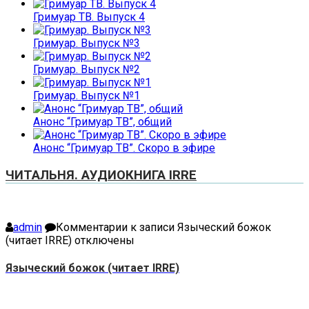
Гримуар ТВ. Выпуск 4
Гримуар. Выпуск №3
Гримуар. Выпуск №2
Гримуар. Выпуск №1
Анонс “Гримуар ТВ”, общий
Анонс “Гримуар ТВ”. Скоро в эфире
ЧИТАЛЬНЯ. АУДИОКНИГА IRRE
admin
Комментарии
к записи Языческий божок
(читает IRRE)
отключены
Языческий божок (читает IRRE)