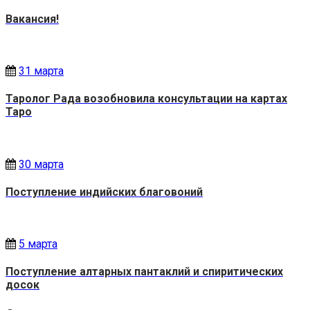
Вакансия!
31 марта
Таролог Рада возобновила консультации на картах
Таро
30 марта
Поступление индийских благовоний
5 марта
Поступление алтарных пантаклий и спиритических
досок