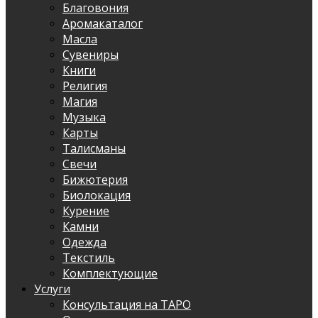
Благовония
Аромакаталог
Масла
Сувениры
Книги
Религия
Магия
Музыка
Карты
Талисманы
Свечи
Бижютерия
Биолокация
Курение
Камни
Одежда
Текстиль
Комплектующие
Услуги
Консультация на ТАРО