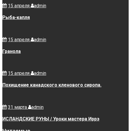
15 апреля
admin
Рыба-капля
15 апреля
admin
Гранола
15 апреля
admin
Похищение канадского кленового сиропа.
31 марта
admin
ИСЛАНДСКИЕ РУНЫ / Уроки мастера Иррэ