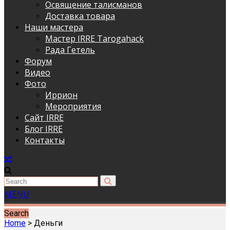
Освящение талисманов
Доставка товара
Наши мастера
Мастер IRRE Tarogahack
Рада Гетель
Форум
Видео
Фото
Иррион
Мероприятия
Сайт IRRE
Блог IRRE
Контакты
MENU
Search
Home
>
Деньги