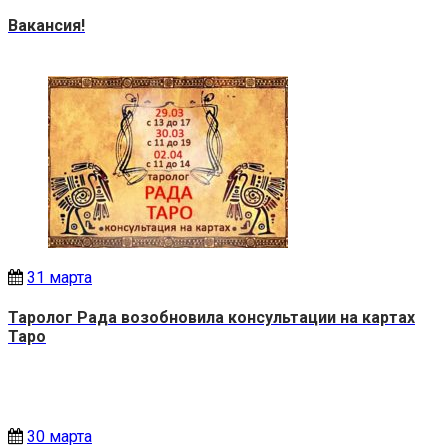
Вакансия!
31 марта
Таролог Рада возобновила консультации на картах
Таро
30 марта