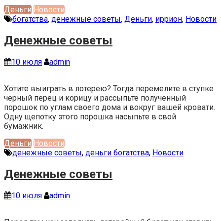
Деньги
Новости
богатства
,
денежные советы
,
Деньги
,
иррион
,
Новости
Денежные советы
10 июля
admin
Хотите выиграть в лотерею? Тогда перемелите в ступке
черный перец и корицу и рассыпьте полученный
порошок по углам своего дома и вокруг вашей кровати.
Одну щепотку этого порошка насыпьте в свой
бумажник.
Деньги
Новости
денежные советы
,
деньги богатства
,
Новости
Денежные советы
10 июля
admin