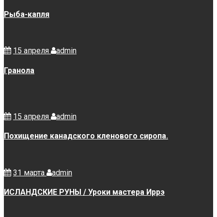
Рыба-капля
15 апреля
admin
Гранола
15 апреля
admin
Похищение канадского кленового сиропа.
31 марта
admin
ИСЛАНДСКИЕ РУНЫ / Уроки мастера Иррэ