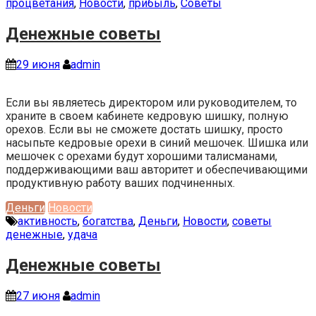
процветания
,
Новости
,
прибыль
,
Советы
Денежные советы
29 июня
admin
Если вы являетесь директором или руководителем, то
храните в своем кабинете кедровую шишку, полную
орехов. Если вы не сможете достать шишку, просто
насыпьте кедровые орехи в синий мешочек. Шишка или
мешочек с орехами будут хорошими талисманами,
поддерживающими ваш авторитет и обеспечивающими
продуктивную работу ваших подчиненных.
Деньги
Новости
активность
,
богатства
,
Деньги
,
Новости
,
советы
денежные
,
удача
Денежные советы
27 июня
admin