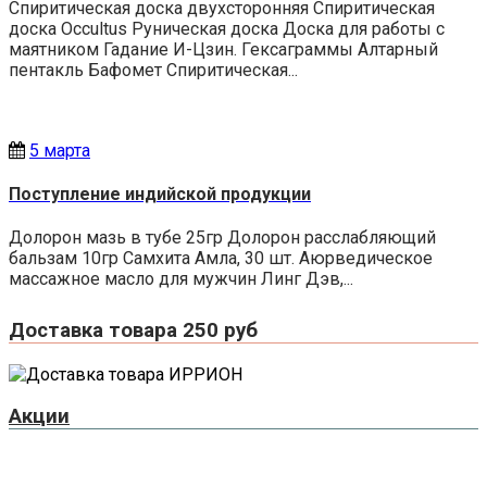
Спиритическая доска двухсторонняя Спиритическая
доска Occultus Руническая доска Доска для работы с
маятником Гадание И-Цзин. Гексаграммы Алтарный
пентакль Бафомет Спиритическая...
5 марта
Поступление индийской продукции
Долорон мазь в тубе 25гр Долорон расслабляющий
бальзам 10гр Самхита Амла, 30 шт. Аюрведическое
массажное масло для мужчин Линг Дэв,...
Доставка товара 250 руб
Акции