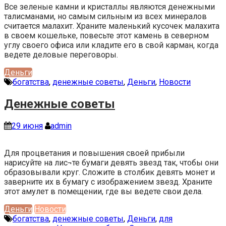
Все зеленые камни и кристаллы являются денежными
талисманами, но самым сильным из всех минералов
считается малахит. Храните маленький кусочек малахита
в своем кошельке, повесьте этот камень в северном
углу своего офиса или кладите его в свой карман, когда
ведете деловые переговоры.
Деньги
богатства
,
денежные советы
,
Деньги
,
Новости
Денежные советы
29 июня
admin
Для процветания и повышения своей прибыли
нарисуйте на лис¬те бумаги девять звезд так, чтобы они
образовывали круг. Сложите в столбик девять монет и
заверните их в бумагу с изображением звезд. Храните
этот амулет в помещении, где вы ведете свои дела.
Деньги
Новости
богатства
,
денежные советы
,
Деньги
,
для