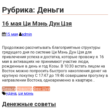
Рубрика:
Деньги
16 мая Ци Мэнь Дун Цзя
15 мая
admin
Продолжаю рассчитывать благоприятные структуры
грядущего дня по системе Ци Мэнь Дун Цзя для
привлечения успеха и достатка, которые провожу я. 16
мая в активациях не принимают участие люди,
рожденные в день и год Козы. В 10:30 встать лицом на
Восток можно попросить быстрого накопления денег на
крупную покупку С 17:47 до 19:46 совершаем прогулку в
направлении Востока, одновременно в квартире…
Деньги
Новости
Фен-Шуй
удача
,
ци мэнь
Денежные советы