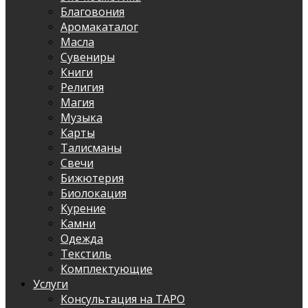
Благовония
Аромакаталог
Масла
Сувениры
Книги
Религия
Магия
Музыка
Карты
Талисманы
Свечи
Бижютерия
Биолокация
Курение
Камни
Одежда
Текстиль
Комплектующие
Услуги
Консультация на ТАРО