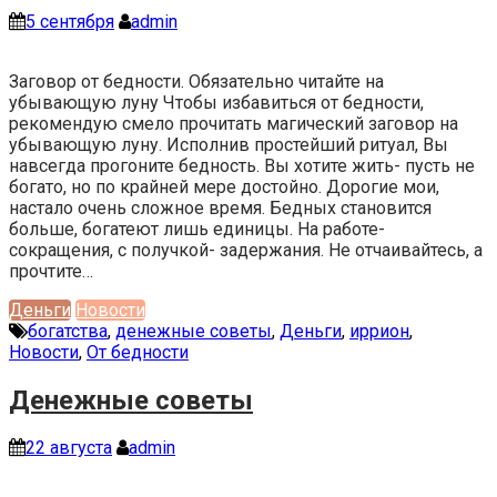
5 сентября
admin
Заговор от бедности. Обязательно читайте на
убывающую луну Чтобы избавиться от бедности,
рекомендую смело прочитать магический заговор на
убывающую луну. Исполнив простейший ритуал, Вы
навсегда прогоните бедность. Вы хотите жить- пусть не
богато, но по крайней мере достойно. Дорогие мои,
настало очень сложное время. Бедных становится
больше, богатеют лишь единицы. На работе-
сокращения, с получкой- задержания. Не отчаивайтесь, а
прочтите…
Деньги
Новости
богатства
,
денежные советы
,
Деньги
,
иррион
,
Новости
,
От бедности
Денежные советы
22 августа
admin