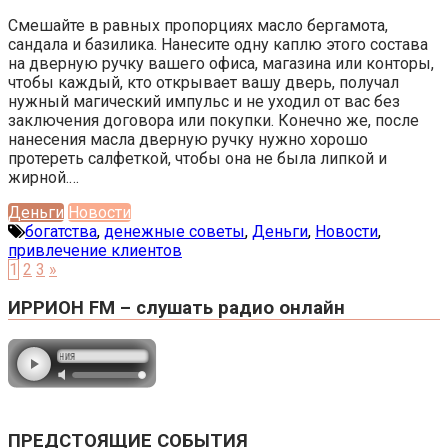
Смешайте в равных пропорциях масло бергамота,
сандала и базилика. Нанесите одну каплю этого состава
на дверную ручку вашего офиса, магазина или конторы,
чтобы каждый, кто открывает вашу дверь, получал
нужный магический импульс и не уходил от вас без
заключения договора или покупки. Конечно же, после
нанесения масла дверную ручку нужно хорошо
протереть салфеткой, чтобы она не была липкой и
жирной.…
Деньги
Новости
богатства
,
денежные советы
,
Деньги
,
Новости
,
привлечение клиентов
1
2
3
»
ИРРИОН FM – слушать радио онлайн
ПРЕДСТОЯЩИЕ СОБЫТИЯ