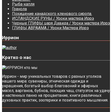
Рыба-капля
Гранола
Похищение канадского кленового сиропа.
ИСЛАНДСКИЕ РУНЫ / Уроки мастера Иррэ
Черные ГЛИФЫ царя Давида / Уроки мастера Иррэ
ГЛИФЫ АВРААМА / Уроки Мастера Иррэ
Иррион
Кратко о нас
Иррион - мир уникальных товаров с разных уголков
нашего мира: сувениры, этническая одежда и
украшения, богатый выбор благовоний и эфирных
масел, варганов, бубнов, поющих чаш, статуэток на удачу
и настенных панно на процветание; книги различных
духовных практик, эзотерики и позитивного мышления.