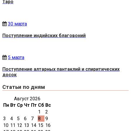
Таро
30 марта
Поступление индийских благовоний
5 марта
Поступление алтарных пантаклий и спиритических
досок
Статьи по дням
Август 2026
Пн
Вт
Ср
Чт
Пт
Сб
Вс
1
2
3
4
5
6
7
8
9
10
11
12
13
14
15
16