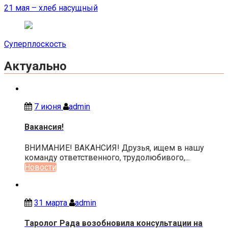
по
21 мая – хлеб насущный
записям
Суперплоскость
Актуально
7 июня
admin
Вакансия!
ВНИМАНИЕ! ВАКАНСИЯ! Друзья, ищем в нашу
команду ответственного, трудолюбивого,...
Новости
31 марта
admin
Таролог Рада возобновила консультации на