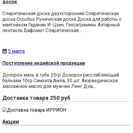
досок
Спиритическая доска двухсторонняя Спиритическая
доска Occultus Руническая доска Доска для работы с
маятником Гадание И-Цзин. Гексаграммы Алтарный
пентакль Бафомет Спиритическая...
5 марта
Поступление индийской продукции
Долорон мазь в тубе 25гр Долорон расслабляющий
бальзам 10гр Самхита Амла, 30 шт. Аюрведическое
массажное масло для мужчин Линг Дэв,...
Доставка товара 250 руб
Акции