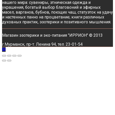
нашего мира: сувениры, этническая одежда и
украшения, богатый выбор благовоний и эфирных
масел, варганов, бубнов, поющих чаш, статуэток на удачу
и настенных панно на процветание; книги различных
духовных практик, эзотерики и позитивного мышления.
Магазин эзотерики и эко-питания "ИРРИОН" © 2013
г.Мурманск, пр-т. Ленина 94, тел. 23-01-54