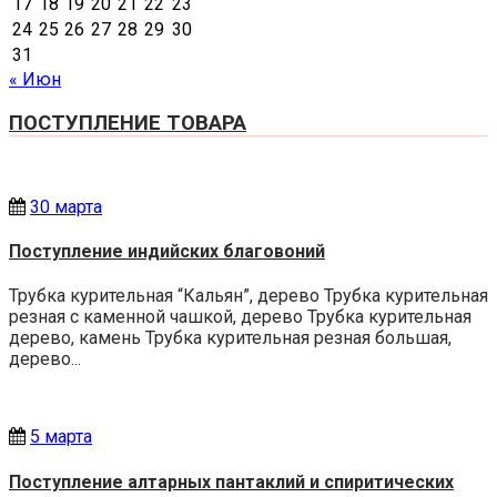
17
18
19
20
21
22
23
24
25
26
27
28
29
30
31
« Июн
ПОСТУПЛЕНИЕ ТОВАРА
30 марта
Поступление индийских благовоний
Трубка курительная “Кальян”, дерево Трубка курительная
резная с каменной чашкой, дерево Трубка курительная
дерево, камень Трубка курительная резная большая,
дерево...
5 марта
Поступление алтарных пантаклий и спиритических