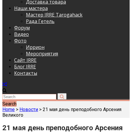
Доставка товара
Наши мастера
Мастер IRRE Tarogahack
Рада Гетель
Форум
Видео
Фото
Иррион
Мероприятия
Сайт IRRE
Блог IRRE
Контакты
Search
Home
>
Новости
>
21 мая день преподобного Арсения
Великого
21 мая день преподобного Арсения