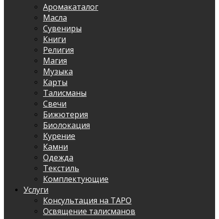
Аромакаталог
Масла
Сувениры
Книги
Религия
Магия
Музыка
Карты
Талисманы
Свечи
Бижютерия
Биолокация
Курение
Камни
Одежда
Текстиль
Комплектующие
Услуги
Консультация на ТАРО
Освящение талисманов