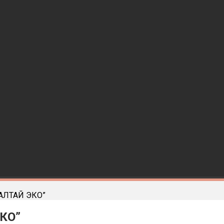
“АЛТАЙ ЭКО”
ЭКО”