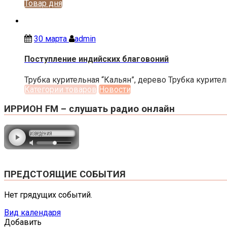
Товар дня
30 марта
admin
Поступление индийских благовоний
Трубка курительная “Кальян”, дерево Трубка куритель
Категории товаров
Новости
ИРРИОН FM – слушать радио онлайн
ПРЕДСТОЯЩИЕ СОБЫТИЯ
Нет грядущих событий.
Вид календаря
Добавить