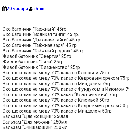
29 января
admin
Эко батончик “Таежный” 45гр
Эко батончик “Великая тайга” 45 гр.
Эко батончик “Дыхание тайги” 45 гр.
Эко батончик “Таёжная заря” 45 гр.
Эко батончик “Таёжный родник” 45 гр.
Живой батончик “Энергия” 25гр
Живой батончик “Сила” 25гр
Живой батончик “Блаженство” 25гр
Эко шоколад на меду 70% какао с Клюквой 75гр
Эко шоколад на меду 70% какао с Кедровым орехом 75г
Эко шоколад на меду 70% какао с Миндалем 75гр
Эко шоколад на меду 70% какао с Фундуком и Изюмом 7
Эко шоколад на меду 70% какао “Классический” 75гр
Эко шоколад на меду 70% какао с Клюквой 50гр
Эко шоколад на меду 70% какао с Кедровым орехом 50г
Эко шоколад на меду 70% какао с Миндалем 50гр
Бальзам “Для женщин” 250мл
Бальзам “Для мужчин” 250мл
Бальзам “Очищающий” 250мл