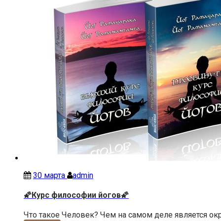
30 марта
admin
🌠Курс философии йогов🌠
Что такое Человек? Чем на самом деле является ок