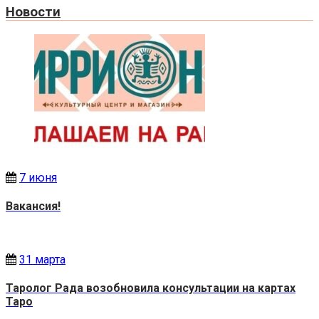
Новости
7 июня
Вакансия!
31 марта
Таролог Рада возобновила консультации на картах
Таро