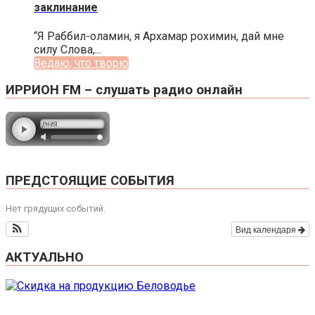
заклинание
“Я Раббил-оламин, я Архамар рохимин, дай мне
силу Слова,...
Ведаю, что творю
ИРРИОН FM – слушать радио онлайн
ПРЕДСТОЯЩИЕ СОБЫТИЯ
Нет грядущих событий.
Вид календаря
АКТУАЛЬНО