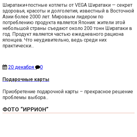
Ширатаки+постные котлеты от VEGA Ширатаки — секрет
здоровья, красоты и долголетия, известный в Восточной
Азии более 2000 лет. Мировым лидером по
потреблению продукта является Япония: жители этой
небольшой страны съедают около 200 тонн Ширатаки в
год. Продукт является частью ежедневного рациона
японцев. Что неудивительно, ведь среди них
практически...
20 декабря
0
Подарочные карты
Приобретение подарочной карты – прекрасное решение
проблемы выбора...
ФОТО “ИРРИОН”