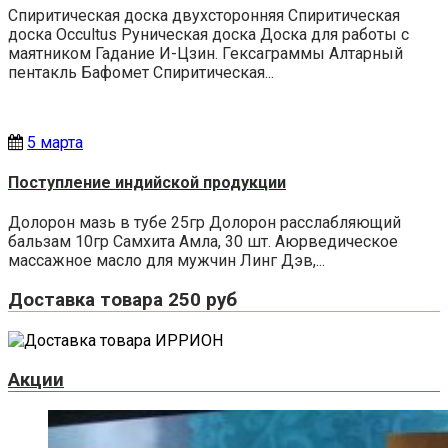
Спиритическая доска двухсторонняя Спиритическая
доска Occultus Руническая доска Доска для работы с
маятником Гадание И-Цзин. Гексаграммы Алтарный
пентакль Бафомет Спиритическая...
5 марта
Поступление индийской продукции
Долорон мазь в тубе 25гр Долорон расслабляющий
бальзам 10гр Самхита Амла, 30 шт. Аюрведическое
массажное масло для мужчин Линг Дэв,...
Доставка товара 250 руб
Акции