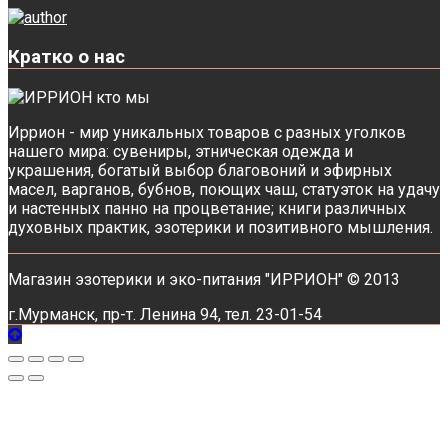
Кратко о нас
Иррион - мир уникальных товаров с разных уголков
нашего мира: сувениры, этническая одежда и
украшения, богатый выбор благовоний и эфирных
масел, варганов, бубнов, поющих чаш, статуэток на удачу
и настенных панно на процветание; книги различных
духовных практик, эзотерики и позитивного мышления.
Магазин эзотерики и эко-питания "ИРРИОН" © 2013
г.Мурманск, пр-т. Ленина 94, тел. 23-01-54