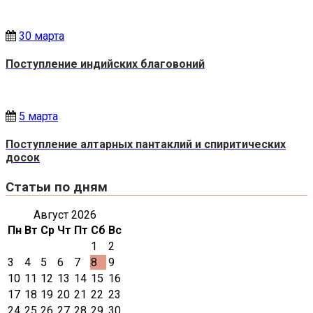
30 марта
Поступление индийских благовоний
5 марта
Поступление алтарных пантаклий и спиритических
досок
Статьи по дням
Август 2026
Пн
Вт
Ср
Чт
Пт
Сб
Вс
1
2
3
4
5
6
7
8
9
10
11
12
13
14
15
16
17
18
19
20
21
22
23
24
25
26
27
28
29
30