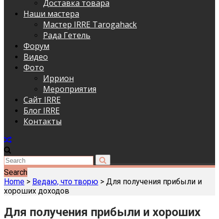
Доставка товара
Наши мастера
Мастер IRRE Tarogahack
Рада Гетель
Форум
Видео
Фото
Иррион
Мероприятия
Сайт IRRE
Блог IRRE
Контакты
Search
Home
>
Ведаю, что творю
>
Для получения прибыли и
хороших доходов
Для получения прибыли и хороших