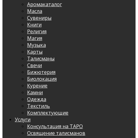
Аромакаталог
Масла
Сувениры
Книги
Религия
Магия
Музыка
Карты
Талисманы
Свечи
Бижютерия
Биолокация
Курение
Камни
Одежда
Текстиль
Комплектующие
Услуги
Консультация на ТАРО
Освящение талисманов