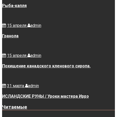
Рыба-капля
15 апреля
admin
Гранола
15 апреля
admin
Похищение канадского кленового сиропа.
31 марта
admin
ИСЛАНДСКИЕ РУНЫ / Уроки мастера Иррэ
Читаемые