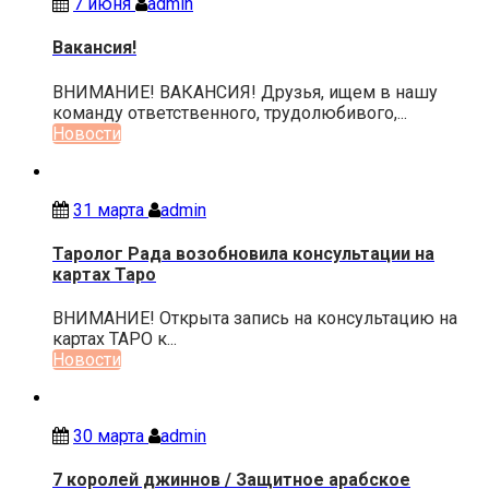
7 июня
admin
Вакансия!
ВНИМАНИЕ! ВАКАНСИЯ! Друзья, ищем в нашу
команду ответственного, трудолюбивого,...
Новости
31 марта
admin
Таролог Рада возобновила консультации на
картах Таро
ВНИМАНИЕ! Открыта запись на консультацию на
картах ТАРО к...
Новости
30 марта
admin
7 королей джиннов / Защитное арабское