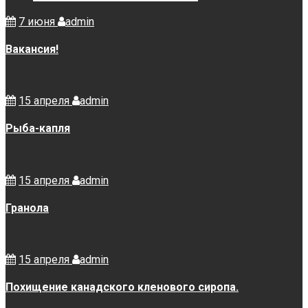
7 июня
admin
Вакансия!
15 апреля
admin
Рыба-капля
15 апреля
admin
Гранола
15 апреля
admin
Похищение канадского кленового сиропа.