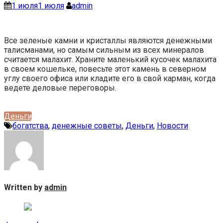
1 июля
1 июля
admin
Все зеленые камни и кристаллы являются денежными
талисманами, но самым сильным из всех минералов
считается малахит. Храните маленький кусочек малахита
в своем кошельке, повесьте этот камень в северном
углу своего офиса или кладите его в свой карман, когда
ведете деловые переговоры.
Деньги
богатства
,
денежные советы
,
Деньги
,
Новости
Written by
admin
Навигация