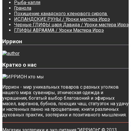
Рыба-капля
Гранола
Похищение канадского кленового сиропа.
ИСЛАНДСКИЕ РУНЫ / Уроки мастера Иррэ
Черные ГЛИФЫ царя Давида / Уроки мастера Иррэ
ГЛИФЫ АВРААМА / Уроки Мастера Иррэ
Иррион
Кратко о нас
Иррион - мир уникальных товаров с разных уголков
нашего мира: сувениры, этническая одежда и
украшения, богатый выбор благовоний и эфирных
масел, варганов, бубнов, поющих чаш, статуэток на удачу
и настенных панно на процветание; книги различных
духовных практик, эзотерики и позитивного мышления.
Магазин эзотерики и эко-питания "ИРРИОН" © 2013