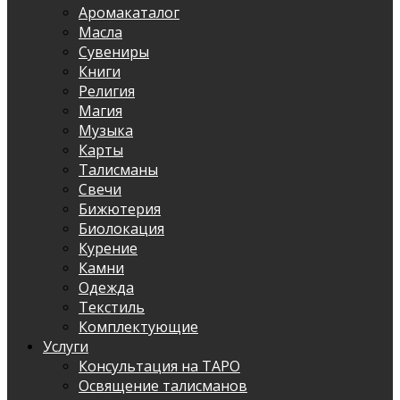
Аромакаталог
Масла
Сувениры
Книги
Религия
Магия
Музыка
Карты
Талисманы
Свечи
Бижютерия
Биолокация
Курение
Камни
Одежда
Текстиль
Комплектующие
Услуги
Консультация на ТАРО
Освящение талисманов