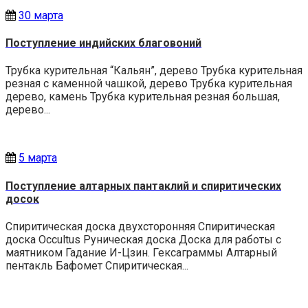
30 марта
Поступление индийских благовоний
Трубка курительная “Кальян”, дерево Трубка курительная
резная с каменной чашкой, дерево Трубка курительная
дерево, камень Трубка курительная резная большая,
дерево...
5 марта
Поступление алтарных пантаклий и спиритических
досок
Спиритическая доска двухсторонняя Спиритическая
доска Occultus Руническая доска Доска для работы с
маятником Гадание И-Цзин. Гексаграммы Алтарный
пентакль Бафомет Спиритическая...