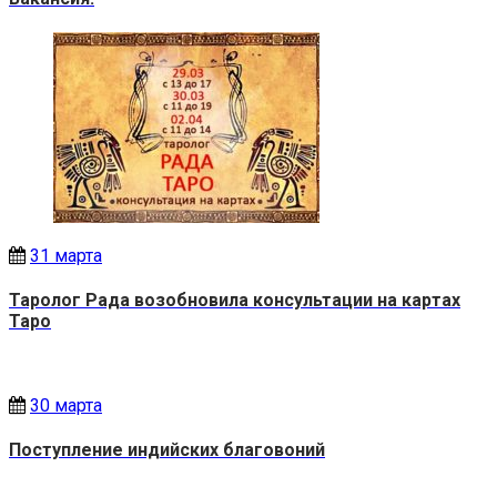
31 марта
Таролог Рада возобновила консультации на картах
Таро
30 марта
Поступление индийских благовоний