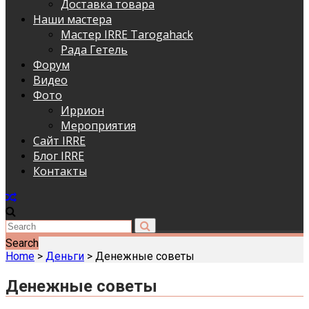
Доставка товара
Наши мастера
Мастер IRRE Tarogahack
Рада Гетель
Форум
Видео
Фото
Иррион
Мероприятия
Сайт IRRE
Блог IRRE
Контакты
Search
Home
>
Деньги
>
Денежные советы
Денежные советы