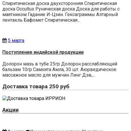
Спиритическая доска двухсторонняя Спиритическая
доска Occultus Руническая доска Доска для работы с
маятником Гадание И-Цзин. Гексаграммы Алтарный
пентакль Бафомет Спиритическая...
5 марта
Поступление индийской продукции
Долорон мазь в тубе 25гр Долорон расслабляющий
бальзам 10гр Самхита Амла, 30 шт. Аюрведическое
массажное масло для мужчин Линг Дэв,...
Доставка товара 250 руб
Акции