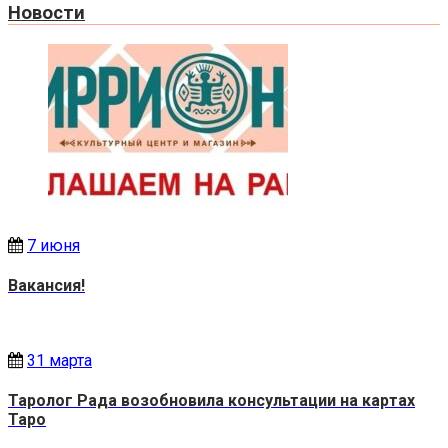
Новости
7 июня
Вакансия!
31 марта
Таролог Рада возобновила консультации на картах
Таро