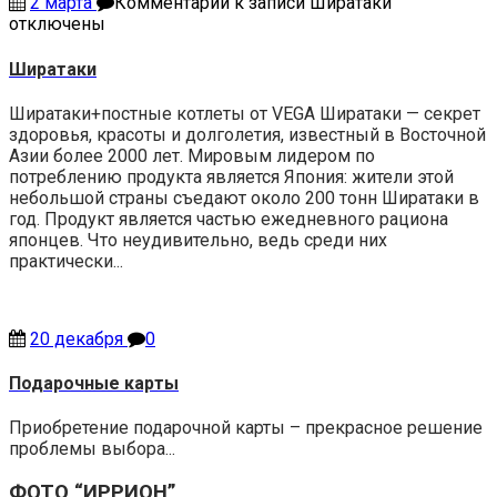
2 марта
Комментарии
к записи Ширатаки
отключены
Ширатаки
Ширатаки+постные котлеты от VEGA Ширатаки — секрет
здоровья, красоты и долголетия, известный в Восточной
Азии более 2000 лет. Мировым лидером по
потреблению продукта является Япония: жители этой
небольшой страны съедают около 200 тонн Ширатаки в
год. Продукт является частью ежедневного рациона
японцев. Что неудивительно, ведь среди них
практически...
20 декабря
0
Подарочные карты
Приобретение подарочной карты – прекрасное решение
проблемы выбора...
ФОТО “ИРРИОН”