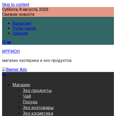
Skip to content
Суббота, 8 августа, 2026
Свежие новости
Вакансия!
Рыба-капля
Гранола
ИРРИОН
магазин эзотерики и эко продуктов
Магазин
Эко продукты
Чай
Посуда
Эко хозтовары
Эко косметика