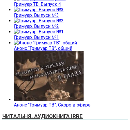
Гримуар ТВ. Выпуск 4
Гримуар. Выпуск №3
Гримуар. Выпуск №2
Гримуар. Выпуск №1
Анонс “Гримуар ТВ”, общий
Анонс “Гримуар ТВ”. Скоро в эфире
ЧИТАЛЬНЯ. АУДИОКНИГА IRRE