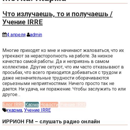
Что излучаешь, то и получаешь /
Учение IRRE
4 апреля
admin
Многие приходят ко мне и начинают жаловаться, что их
упрекают за нерасторопность на работе. За низкое
качество самой работы. Да и неприязнь в самом
коллективе. Другие сетуют, что им часто отказывают в
просьбах, что всего приходится добиваться с трудом и
даже незначительные трудности оборачиваются
серьезными неприятностями. Ничего просто так не
дается. Ни удача, ни поражение. Чтобы заслужить то или
другое…
Блог IRRE
Карма
Новости
Учение IRRE
rкарма
,
Учение IRRE
ИРРИОН FM – слушать радио онлайн