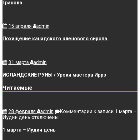
Гранола
15 апреля
admin
Похищение канадского кленового сиропа.
31 марта
admin
ИСЛАНДСКИЕ РУНЫ / Уроки мастера Иррэ
Читаемые
28 февраля
admin
Комментарии
к записи 1 марта –
Иудин день
отключены
1 марта – Иудин день