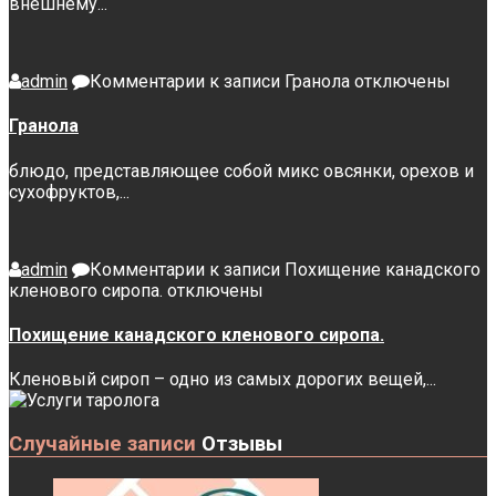
внешнему...
admin
Комментарии
к записи Гранола
отключены
Гранола
блюдо, представляющее собой микс овсянки, орехов и
сухофруктов,...
admin
Комментарии
к записи Похищение канадского
кленового сиропа.
отключены
Похищение канадского кленового сиропа.
Кленовый сироп – одно из самых дорогих вещей,...
Случайные записи
Отзывы