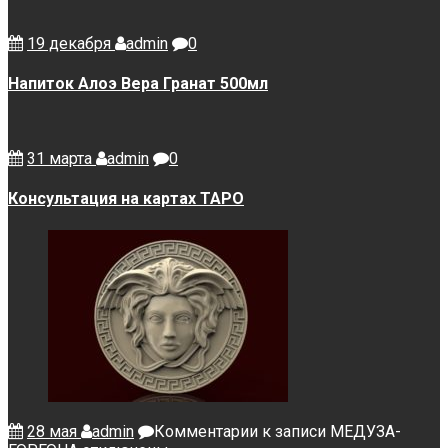
19 декабря
admin
0
Напиток Алоэ Вера Гранат 500мл
31 марта
admin
0
Консультация на картах ТАРО
28 мая
admin
Комментарии
к записи МЕДУЗА-