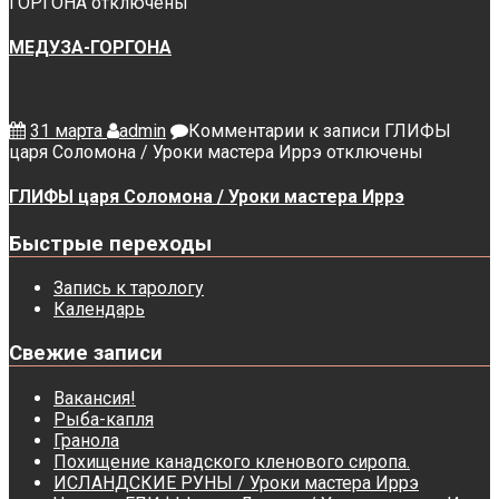
ГОРГОНА
отключены
МЕДУЗА-ГОРГОНА
31 марта
admin
Комментарии
к записи ГЛИФЫ
царя Соломона / Уроки мастера Иррэ
отключены
ГЛИФЫ царя Соломона / Уроки мастера Иррэ
Быстрые переходы
Запись к тарологу
Календарь
Свежие записи
Вакансия!
Рыба-капля
Гранола
Похищение канадского кленового сиропа.
ИСЛАНДСКИЕ РУНЫ / Уроки мастера Иррэ