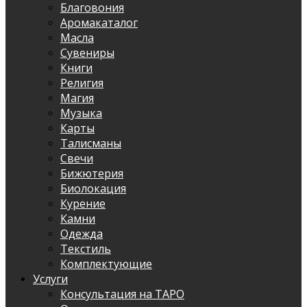
Благовония
Аромакаталог
Масла
Сувениры
Книги
Религия
Магия
Музыка
Карты
Талисманы
Свечи
Бижютерия
Биолокация
Курение
Камни
Одежда
Текстиль
Комплектующие
Услуги
Консультация на ТАРО