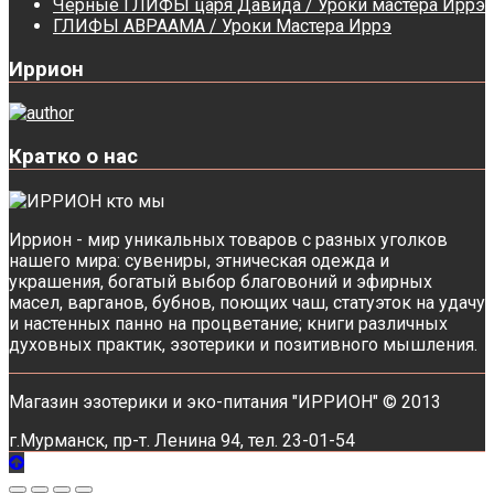
Черные ГЛИФЫ царя Давида / Уроки мастера Иррэ
ГЛИФЫ АВРААМА / Уроки Мастера Иррэ
Иррион
Кратко о нас
Иррион - мир уникальных товаров с разных уголков
нашего мира: сувениры, этническая одежда и
украшения, богатый выбор благовоний и эфирных
масел, варганов, бубнов, поющих чаш, статуэток на удачу
и настенных панно на процветание; книги различных
духовных практик, эзотерики и позитивного мышления.
Магазин эзотерики и эко-питания "ИРРИОН" © 2013
г.Мурманск, пр-т. Ленина 94, тел. 23-01-54