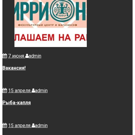
7 июня
admin
Вакансия!
15 апреля
admin
Рыба-капля
15 апреля
admin