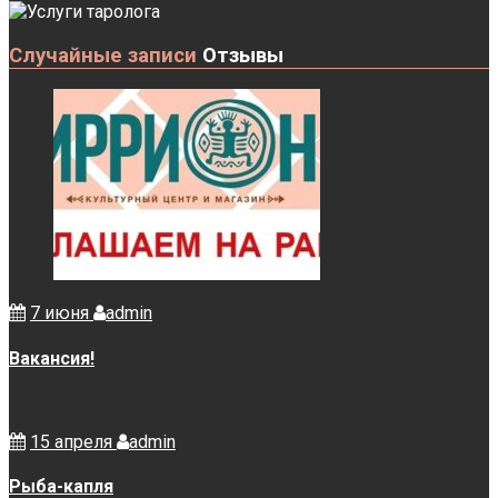
Случайные записи
Отзывы
7 июня
admin
Вакансия!
15 апреля
admin
Рыба-капля