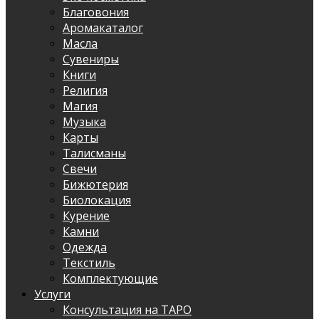
Благовония
Аромакаталог
Масла
Сувениры
Книги
Религия
Магия
Музыка
Карты
Талисманы
Свечи
Бижютерия
Биолокация
Курение
Камни
Одежда
Текстиль
Комплектующие
Услуги
Консультация на ТАРО