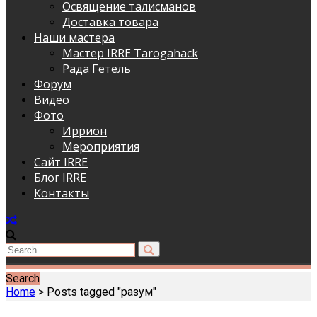
Освящение талисманов
Доставка товара
Наши мастера
Мастер IRRE Tarogahack
Рада Гетель
Форум
Видео
Фото
Иррион
Мероприятия
Сайт IRRE
Блог IRRE
Контакты
Search
Home
>
Posts tagged "разум"