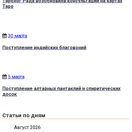
Таролог Рада возобновила консультации на картах
Таро
30 марта
Поступление индийских благовоний
5 марта
Поступление алтарных пантаклий и спиритических
досок
Статьи по дням
Август 2026