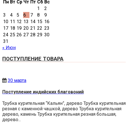
Пн
Вт
Ср
Чт
Пт
Сб
Вс
1
2
3
4
5
6
7
8
9
10
11
12
13
14
15
16
17
18
19
20
21
22
23
24
25
26
27
28
29
30
31
« Июн
ПОСТУПЛЕНИЕ ТОВАРА
30 марта
Поступление индийских благовоний
Трубка курительная “Кальян”, дерево Трубка курительная
резная с каменной чашкой, дерево Трубка курительная
дерево, камень Трубка курительная резная большая,
дерево...