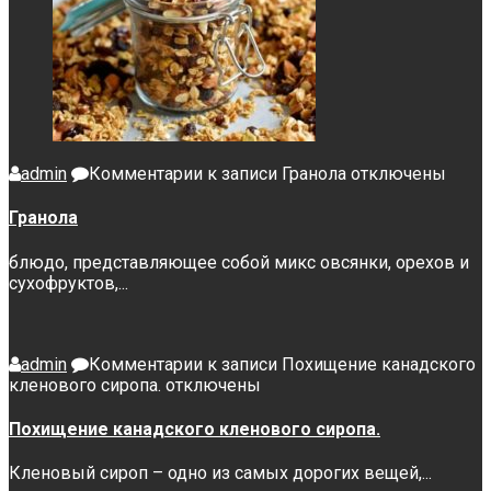
admin
Комментарии
к записи Гранола
отключены
Гранола
блюдо, представляющее собой микс овсянки, орехов и
сухофруктов,...
admin
Комментарии
к записи Похищение канадского
кленового сиропа.
отключены
Похищение канадского кленового сиропа.
Кленовый сироп – одно из самых дорогих вещей,...