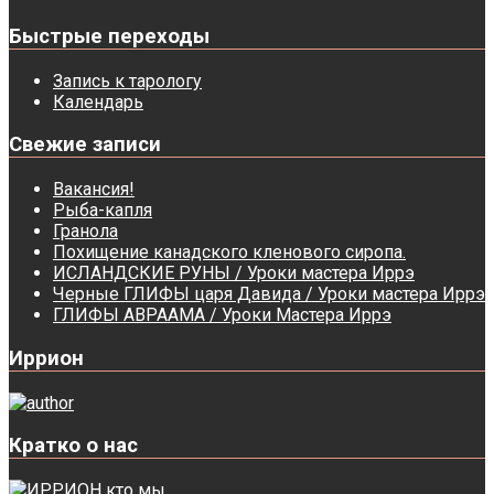
Быстрые переходы
Запись к тарологу
Календарь
Свежие записи
Вакансия!
Рыба-капля
Гранола
Похищение канадского кленового сиропа.
ИСЛАНДСКИЕ РУНЫ / Уроки мастера Иррэ
Черные ГЛИФЫ царя Давида / Уроки мастера Иррэ
ГЛИФЫ АВРААМА / Уроки Мастера Иррэ
Иррион
Кратко о нас