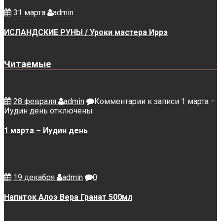
31 марта
admin
ИСЛАНДСКИЕ РУНЫ / Уроки мастера Иррэ
Читаемые
28 февраля
admin
Комментарии
к записи 1 марта –
Иудин день
отключены
1 марта – Иудин день
19 декабря
admin
0
Напиток Алоэ Вера Гранат 500мл