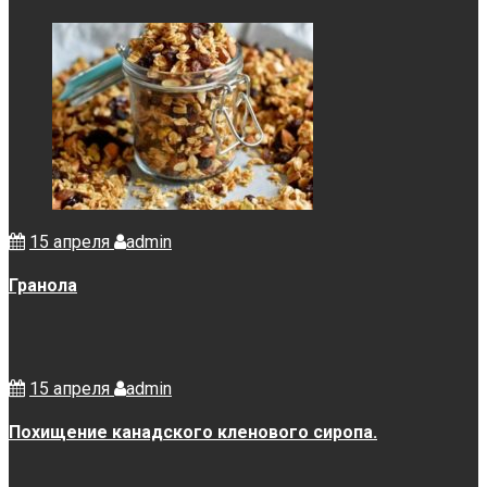
15 апреля
admin
Гранола
15 апреля
admin
Похищение канадского кленового сиропа.