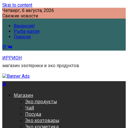
Skip to content
Четверг, 6 августа, 2026
Свежие новости
Вакансия!
Рыба-капля
Гранола
ИРРИОН
магазин эзотерики и эко продуктов
Магазин
Эко продукты
Чай
Посуда
Эко хозтовары
Эко косметика