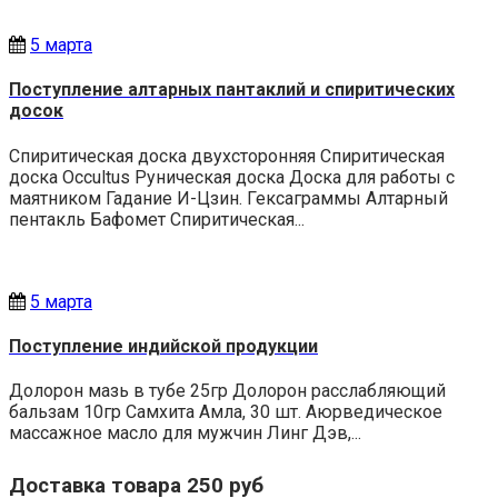
5 марта
Поступление алтарных пантаклий и спиритических
досок
Спиритическая доска двухсторонняя Спиритическая
доска Occultus Руническая доска Доска для работы с
маятником Гадание И-Цзин. Гексаграммы Алтарный
пентакль Бафомет Спиритическая...
5 марта
Поступление индийской продукции
Долорон мазь в тубе 25гр Долорон расслабляющий
бальзам 10гр Самхита Амла, 30 шт. Аюрведическое
массажное масло для мужчин Линг Дэв,...
Доставка товара 250 руб