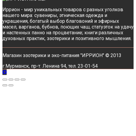
Иррион - мир уникальных товаров с разных уголков
нашего мира: сувениры, этническая одежда и
украшения, богатый выбор благовоний и эфирных
масел, варганов, бубнов, поющих чаш, статуэток на удачу
и настенных панно на процветание; книги различных
духовных практик, эзотерики и позитивного мышления.
Магазин эзотерики и эко-питания "ИРРИОН" © 2013
г.Мурманск, пр-т. Ленина 94, тел. 23-01-54