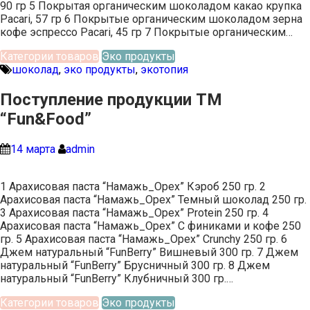
90 гр 5 Покрытая органическим шоколадом какао крупка
Pacari, 57 гр 6 Покрытые органическим шоколадом зерна
кофе эспрессо Pacari, 45 гр 7 Покрытые органическим…
Категории товаров
Эко продукты
шоколад
,
эко продукты
,
экотопия
Поступление продукции ТМ
“Fun&Food”
14 марта
admin
1 Арахисовая паста “Намажь_Орех” Кэроб 250 гр. 2
Арахисовая паста “Намажь_Орех” Темный шоколад 250 гр.
3 Арахисовая паста “Намажь_Орех” Protein 250 гр. 4
Арахисовая паста “Намажь_Орех” С финиками и кофе 250
гр. 5 Арахисовая паста “Намажь_Орех” Crunchy 250 гр. 6
Джем натуральный “FunBerry” Вишневый 300 гр. 7 Джем
натуральный “FunBerry” Брусничный 300 гр. 8 Джем
натуральный “FunBerry” Клубничный 300 гр.…
Категории товаров
Эко продукты