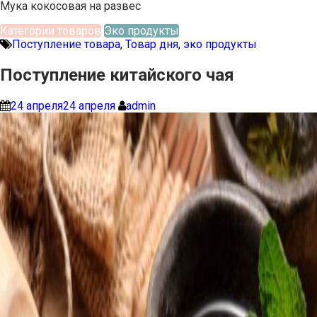
Мука кокосовая на развес
Категории товаров
Эко продукты
Поступление товара
,
Товар дня
,
эко продукты
Поступление китайского чая
24 апреля
24 апреля
admin