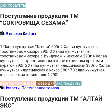
Эко продукты
Поступление продукции ТМ
“СОКРОВИЩА СЕЗАМА”
29 января
admin
1 Паста кунжутная “Тахини” 500г 2 Халва кунжутная на
тростниковом сахаре 290г 3 Халва кунжутная на
тростниковом сахаре с фундуком и изюмом 290г 4 Халва
кунжутная на тростниковом сахаре с грецким орехом и
курагой 290г 5 Халва кунжутная классическая 380г 6 Халва
кунжутная классическая с какао 380г 7 Халва кунжутная
классическая с фисташкой 290г
Категории товаров
Товар дня
Эко продукты
Новости
,
Поступление товара
Поступление продукции ТМ “АЛТАЙ
ЭКО”