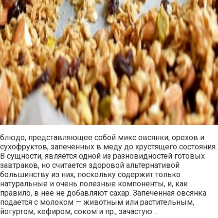
блюдо, представляющее собой микс овсянки, орехов и
сухофруктов, запеченных в меду до хрустящего состояния.
В сущности, является одной из разновидностей готовых
завтраков, но считается здоровой альтернативой
большинству из них, поскольку содержит только
натуральные и очень полезные компоненты, и, как
правило, в нее не добавляют сахар. Запеченная овсянка
подается с молоком — животным или растительным,
йогуртом, кефиром, соком и пр., зачастую…