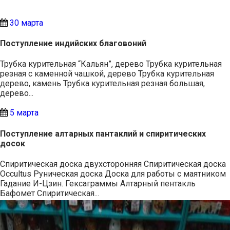
30 марта
Поступление индийских благовоний
Трубка курительная “Кальян”, дерево Трубка курительная
резная с каменной чашкой, дерево Трубка курительная
дерево, камень Трубка курительная резная большая,
дерево...
5 марта
Поступление алтарных пантаклий и спиритических
досок
Спиритическая доска двухсторонняя Спиритическая доска
Occultus Руническая доска Доска для работы с маятником
Гадание И-Цзин. Гексаграммы Алтарный пентакль
Бафомет Спиритическая...