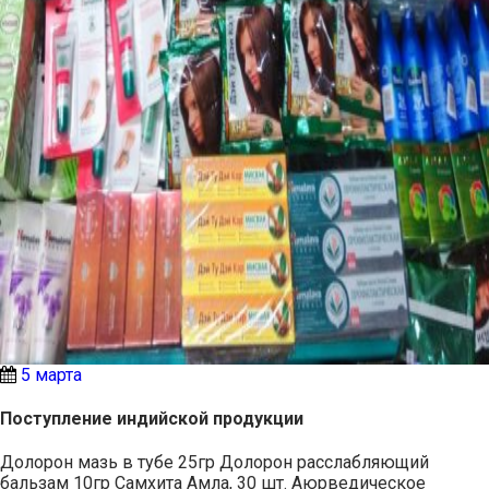
5 марта
Поступление индийской продукции
Долорон мазь в тубе 25гр Долорон расслабляющий
бальзам 10гр Самхита Амла, 30 шт. Аюрведическое