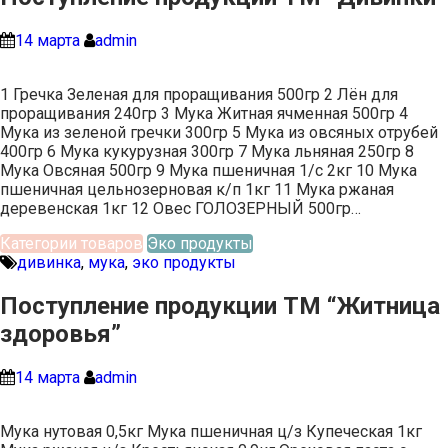
14 марта
admin
1 Гречка Зеленая для проращивания 500гр 2 Лён для
проращивания 240гр 3 Мука Житная ячменная 500гр 4
Мука из зеленой гречки 300гр 5 Мука из овсяных отрубей
400гр 6 Мука кукурузная 300гр 7 Мука льняная 250гр 8
Мука Овсяная 500гр 9 Мука пшеничная 1/с 2кг 10 Мука
пшеничная цельнозерновая к/п 1кг 11 Мука ржаная
деревенская 1кг 12 Овес ГОЛОЗЕРНЫЙ 500гр…
Категории товаров
Эко продукты
дивинка
,
мука
,
эко продукты
Поступление продукции ТМ “Житница
здоровья”
14 марта
admin
Мука нутовая 0,5кг Мука пшеничная ц/з Купеческая 1кг