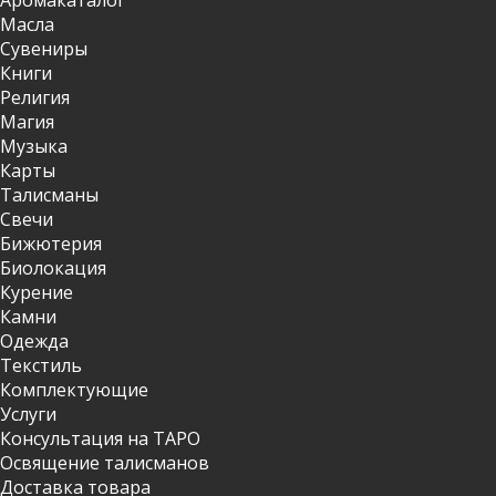
Аромакаталог
Масла
Сувениры
Книги
Религия
Магия
Музыка
Карты
Талисманы
Свечи
Бижютерия
Биолокация
Курение
Камни
Одежда
Текстиль
Комплектующие
Услуги
Консультация на ТАРО
Освящение талисманов
Доставка товара