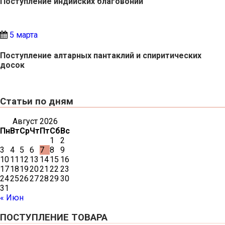
Поступление индийских благовоний
5 марта
Поступление алтарных пантаклий и спиритических
досок
Статьи по дням
Август 2026
Пн
Вт
Ср
Чт
Пт
Сб
Вс
1
2
3
4
5
6
7
8
9
10
11
12
13
14
15
16
17
18
19
20
21
22
23
24
25
26
27
28
29
30
31
« Июн
ПОСТУПЛЕНИЕ ТОВАРА