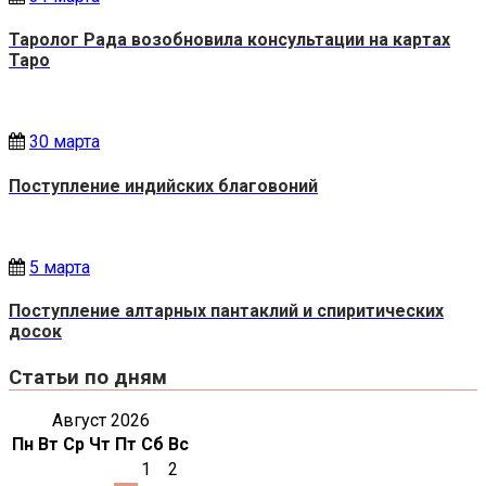
Таролог Рада возобновила консультации на картах
Таро
30 марта
Поступление индийских благовоний
5 марта
Поступление алтарных пантаклий и спиритических
досок
Статьи по дням
Август 2026
Пн
Вт
Ср
Чт
Пт
Сб
Вс
1
2