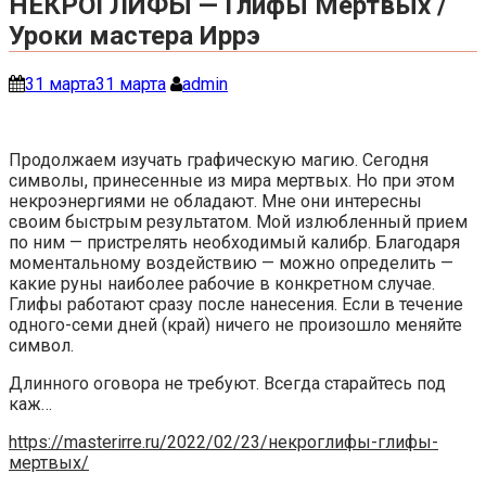
НЕКРОГЛИФЫ — Глифы Мертвых /
Уроки мастера Иррэ
31 марта
31 марта
admin
Продолжаем изучать графическую магию. Сегодня
символы, принесенные из мира мертвых. Но при этом
некроэнергиями не обладают. Мне они интересны
своим быстрым результатом. Мой излюбленный прием
по ним — пристрелять необходимый калибр. Благодаря
моментальному воздействию — можно определить —
какие руны наиболее рабочие в конкретном случае.
Глифы работают сразу после нанесения. Если в течение
одного-семи дней (край) ничего не произошло меняйте
символ.
Длинного оговора не требуют. Всегда старайтесь под
каж…
https://masterirre.ru/2022/02/23/некроглифы-глифы-
мертвых/