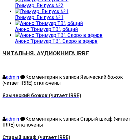
Гримуар. Выпуск №2
Гримуар. Выпуск №1
Анонс “Гримуар ТВ”, общий
Анонс “Гримуар ТВ”. Скоро в эфире
ЧИТАЛЬНЯ. АУДИОКНИГА IRRE
admin
Комментарии
к записи Языческий божок
(читает IRRE)
отключены
Языческий божок (читает IRRE)
admin
Комментарии
к записи Старый шкаф (читает
IRRE)
отключены
Старый шкаф (читает IRRE)