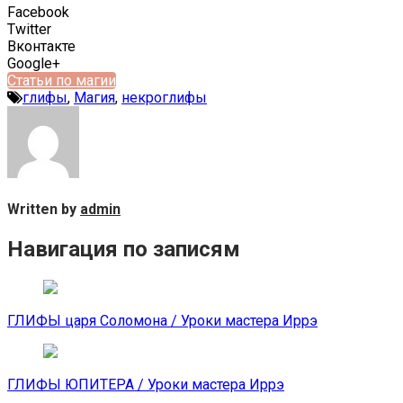
Facebook
Twitter
Вконтакте
Google+
Статьи по магии
глифы
,
Магия
,
некроглифы
Written by
admin
Навигация по записям
ГЛИФЫ царя Соломона / Уроки мастера Иррэ
ГЛИФЫ ЮПИТЕРА / Уроки мастера Иррэ