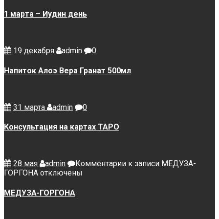
1 марта – Иудин день
19 декабря
admin
0
Напиток Алоэ Вера Гранат 500мл
31 марта
admin
0
Консультация на картах ТАРО
28 мая
admin
Комментарии
к записи МЕДУЗА-
ГОРГОНА
отключены
МЕДУЗА-ГОРГОНА