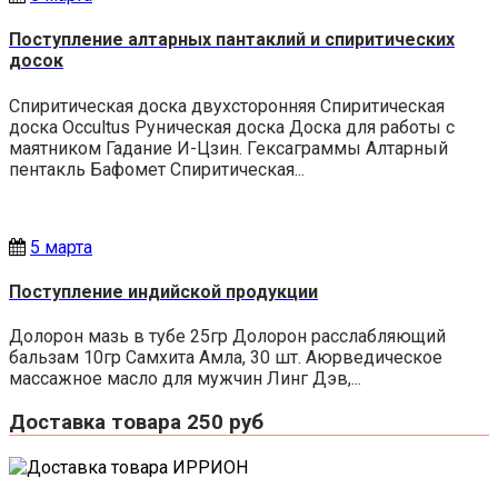
Поступление алтарных пантаклий и спиритических
досок
Спиритическая доска двухсторонняя Спиритическая
доска Occultus Руническая доска Доска для работы с
маятником Гадание И-Цзин. Гексаграммы Алтарный
пентакль Бафомет Спиритическая...
5 марта
Поступление индийской продукции
Долорон мазь в тубе 25гр Долорон расслабляющий
бальзам 10гр Самхита Амла, 30 шт. Аюрведическое
массажное масло для мужчин Линг Дэв,...
Доставка товара 250 руб