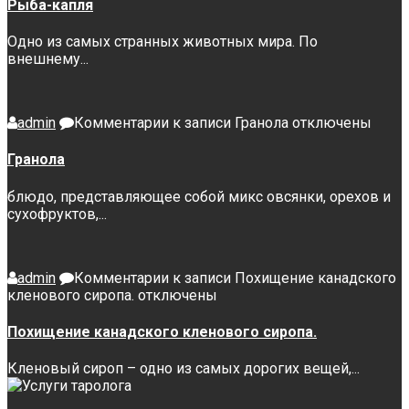
Рыба-капля
Одно из самых странных животных мира. По
внешнему...
admin
Комментарии
к записи Гранола
отключены
Гранола
блюдо, представляющее собой микс овсянки, орехов и
сухофруктов,...
admin
Комментарии
к записи Похищение канадского
кленового сиропа.
отключены
Похищение канадского кленового сиропа.
Кленовый сироп – одно из самых дорогих вещей,...