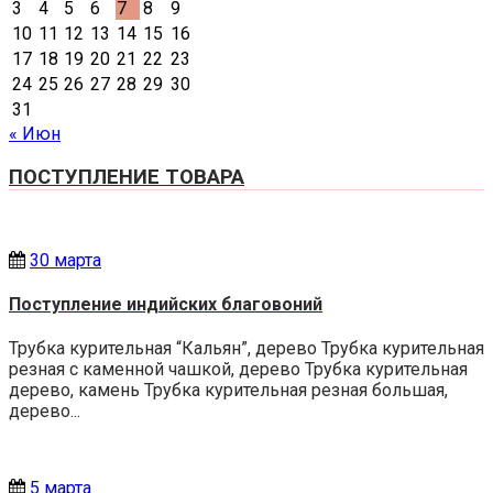
3
4
5
6
7
8
9
10
11
12
13
14
15
16
17
18
19
20
21
22
23
24
25
26
27
28
29
30
31
« Июн
ПОСТУПЛЕНИЕ ТОВАРА
30 марта
Поступление индийских благовоний
Трубка курительная “Кальян”, дерево Трубка курительная
резная с каменной чашкой, дерево Трубка курительная
дерево, камень Трубка курительная резная большая,
дерево...
5 марта