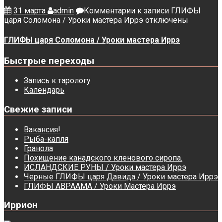
31 марта
admin
Комментарии
к записи ГЛИФЫ
царя Соломона / Уроки мастера Иррэ
отключены
ГЛИФЫ царя Соломона / Уроки мастера Иррэ
Быстрые переходы
Запись к тарологу
Календарь
Свежие записи
Вакансия!
Рыба-капля
Гранола
Похищение канадского кленового сиропа.
ИСЛАНДСКИЕ РУНЫ / Уроки мастера Иррэ
Черные ГЛИФЫ царя Давида / Уроки мастера Иррэ
ГЛИФЫ АВРААМА / Уроки Мастера Иррэ
Иррион