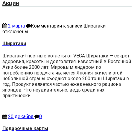
Акции
2 марта
Комментарии
к записи Ширатаки
отключены
Ширатаки
Ширатаки+постные котлеты от VEGA Ширатаки — секрет
здоровья, красоты и долголетия, известный в Восточной
Азии более 2000 лет. Мировым лидером по
потреблению продукта является Япония: жители этой
небольшой страны съедают около 200 тонн Ширатаки в
год. Продукт является частью ежедневного рациона
японцев. Что неудивительно, ведь среди них
практически...
20 декабря
0
Подарочные карты