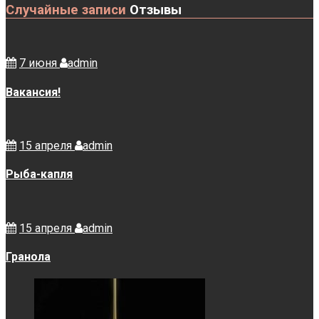
Случайные записи
Отзывы
7 июня
admin
Вакансия!
15 апреля
admin
Рыба-капля
15 апреля
admin
Гранола