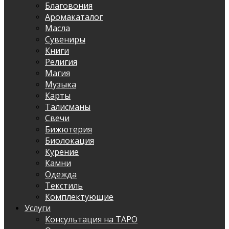
Благовония
Аромакаталог
Масла
Сувениры
Книги
Религия
Магия
Музыка
Карты
Талисманы
Свечи
Бижютерия
Биолокация
Курение
Камни
Одежда
Текстиль
Комплектующие
Услуги
Консультация на ТАРО