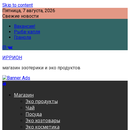
Skip to content
Пятница, 7 августа, 2026
Свежие новости
Вакансия!
Рыба-капля
Гранола
ИРРИОН
магазин эзотерики и эко продуктов
Магазин
Эко продукты
Чай
Посуда
Эко хозтовары
Эко косметика