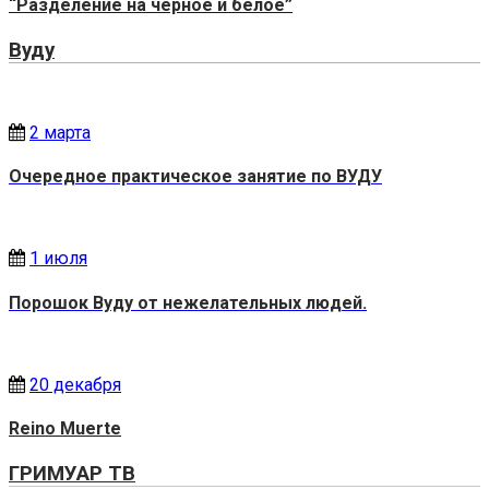
“Разделение на черное и белое”
Вуду
2 марта
Очередное практическое занятие по ВУДУ
1 июля
Порошок Вуду от нежелательных людей.
20 декабря
Reino Muerte
ГРИМУАР ТВ