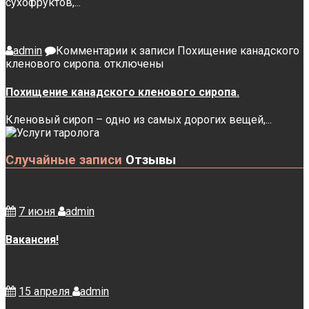
сухофруктов,...
admin
Комментарии
к записи Похищение канадского
кленового сиропа.
отключены
Похищение канадского кленового сиропа.
Кленовый сироп – одно из самых дорогих вещей,...
Случайные записи
Отзывы
7 июня
admin
Вакансия!
15 апреля
admin