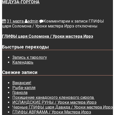
МЕДУЗА-ГОРГОНА
31 марта
admin
Комментарии
к записи ГЛИФЫ
царя Соломона / Уроки мастера Иррэ
отключены
ГЛИФЫ царя Соломона / Уроки мастера Иррэ
Быстрые переходы
Запись к тарологу
Календарь
Свежие записи
Вакансия!
Рыба-капля
Гранола
Похищение канадского кленового сиропа.
ИСЛАНДСКИЕ РУНЫ / Уроки мастера Иррэ
Черные ГЛИФЫ царя Давида / Уроки мастера Иррэ
ГЛИФЫ АВРААМА / Уроки Мастера Иррэ