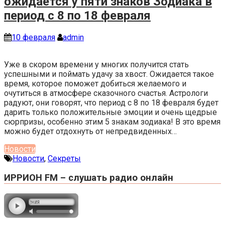
ожидается у пяти знаков Зодиака в
период с 8 по 18 февраля
10 февраля
admin
Уже в скором времени у многих получится стать
успешными и поймать удачу за хвост. Ожидается такое
время, которое поможет добиться желаемого и
очутиться в атмосфере сказочного счастья. Астрологи
радуют, они говорят, что период с 8 по 18 февраля будет
дарить только положительные эмоции и очень щедрые
сюрпризы, особенно этим 5 знакам зодиака! В это время
можно будет отдохнуть от непредвиденных…
Новости
Новости
,
Секреты
ИРРИОН FM – слушать радио онлайн