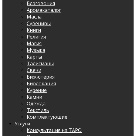
Благовония
Аромакаталог
Масла
Сувениры
Книги
Религия
Магия
Музыка
Карты
Талисманы
Свечи
Бижютерия
Биолокация
Курение
Камни
Одежда
Текстиль
Комплектующие
Услуги
Консультация на ТАРО