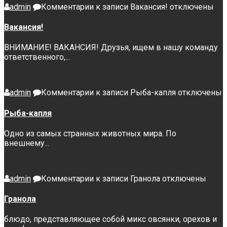
admin
Комментарии
к записи Вакансия!
отключены
Вакансия!
ВНИМАНИЕ! ВАКАНСИЯ! Друзья, ищем в нашу команду
ответственного,...
admin
Комментарии
к записи Рыба-капля
отключены
Рыба-капля
Одно из самых странных животных мира. По
внешнему...
admin
Комментарии
к записи Гранола
отключены
Гранола
блюдо, представляющее собой микс овсянки, орехов и