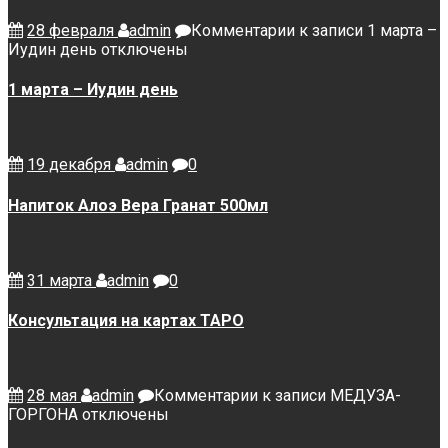
28 февраля
admin
Комментарии
к записи 1 марта –
Иудин день
отключены
1 марта – Иудин день
19 декабря
admin
0
Напиток Алоэ Вера Гранат 500мл
31 марта
admin
0
Консультация на картах ТАРО
28 мая
admin
Комментарии
к записи МЕДУЗА-
ГОРГОНА
отключены