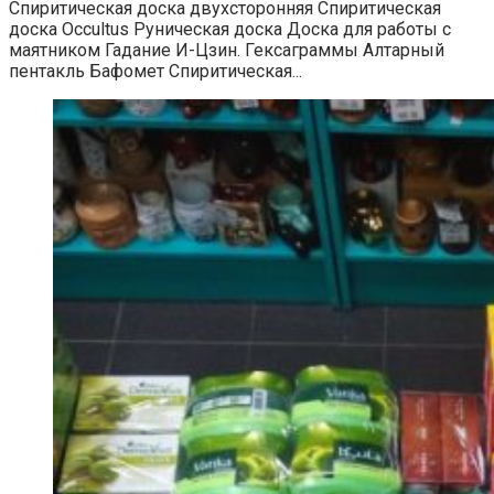
Спиритическая доска двухсторонняя Спиритическая
доска Occultus Руническая доска Доска для работы с
маятником Гадание И-Цзин. Гексаграммы Алтарный
пентакль Бафомет Спиритическая...