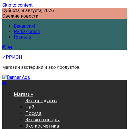
Skip to content
Суббота, 8 августа, 2026
Свежие новости
Вакансия!
Рыба-капля
Гранола
ИРРИОН
магазин эзотерики и эко продуктов
Магазин
Эко продукты
Чай
Посуда
Эко хозтовары
Эко косметика