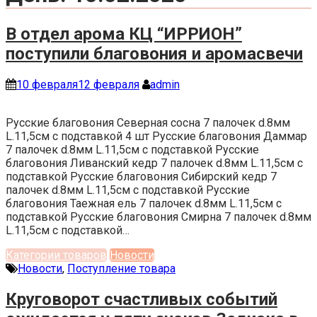
В отдел арома КЦ “ИРРИОН”
поступили благовония и аромасвечи
10 февраля
12 февраля
admin
Русские благовония Северная сосна 7 палочек d.8мм
L.11,5см с подставкой 4 шт Русские благовония Даммар
7 палочек d.8мм L.11,5см с подставкой Русские
благовония Ливанский кедр 7 палочек d.8мм L.11,5см с
подставкой Русские благовония Сибирский кедр 7
палочек d.8мм L.11,5см с подставкой Русские
благовония Таежная ель 7 палочек d.8мм L.11,5см с
подставкой Русские благовония Смирна 7 палочек d.8мм
L.11,5см с подставкой…
Категории товаров
Новости
Новости
,
Поступление товара
Круговорот счастливых событий