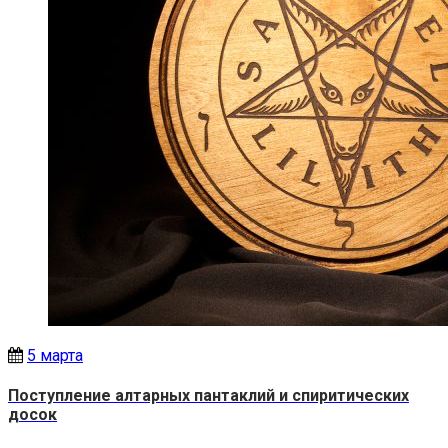
5 марта
Поступление алтарных пантаклий и спиритических
досок