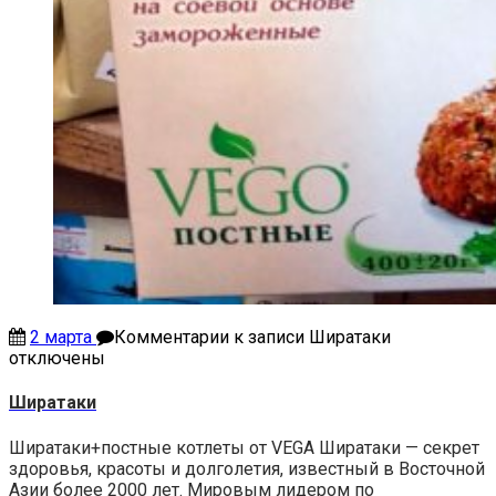
2 марта
Комментарии
к записи Ширатаки
отключены
Ширатаки
Ширатаки+постные котлеты от VEGA Ширатаки — секрет
здоровья, красоты и долголетия, известный в Восточной
Азии более 2000 лет. Мировым лидером по