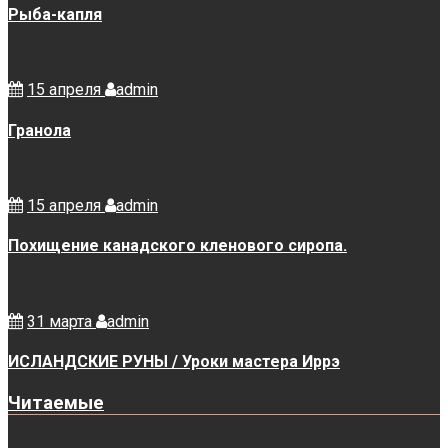
Рыба-капля
15 апреля
admin
Гранола
15 апреля
admin
Похищение канадского кленового сиропа.
31 марта
admin
ИСЛАНДСКИЕ РУНЫ / Уроки мастера Иррэ
Читаемые