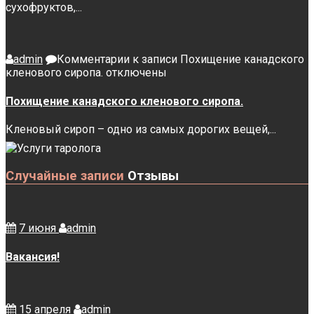
сухофруктов,...
admin
Комментарии
к записи Похищение канадского
кленового сиропа.
отключены
Похищение канадского кленового сиропа.
Кленовый сироп – одно из самых дорогих вещей,...
Случайные записи
Отзывы
7 июня
admin
Вакансия!
15 апреля
admin