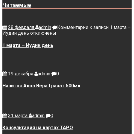
Читаемые
28 февраля
admin
Комментарии
к записи 1 марта –
Иудин день
отключены
1 марта – Иудин день
19 декабря
admin
0
Напиток Алоэ Вера Гранат 500мл
31 марта
admin
0
Консультация на картах ТАРО