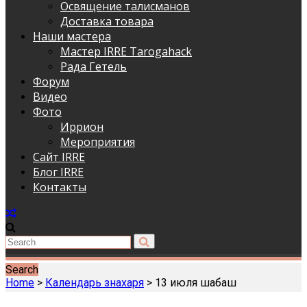
Освящение талисманов
Доставка товара
Наши мастера
Мастер IRRE Tarogahack
Рада Гетель
Форум
Видео
Фото
Иррион
Мероприятия
Сайт IRRE
Блог IRRE
Контакты
Search
Home
>
Календарь знахаря
>
13 июля шабаш