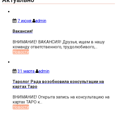
Актуально
7 июня
admin
Вакансия!
ВНИМАНИЕ! ВАКАНСИЯ! Друзья, ищем в нашу
команду ответственного, трудолюбивого,...
Новости
31 марта
admin
Таролог Рада возобновила консультации на
картах Таро
ВНИМАНИЕ! Открыта запись на консультацию на
картах ТАРО к...
Новости