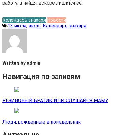
работу, а найдя, вскоре лишится ее.
Календарь знахаря
Новости
13 июля
,
июль
,
Календарь знахаря
Written by
admin
Навигация по записям
РЕЗИНОВЫЙ БРАТИК ИЛИ СЛУШАЙСЯ МАМУ
Люди, рожденные в понедельник