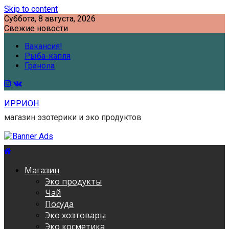
Skip to content
Суббота, 8 августа, 2026
Свежие новости
Вакансия!
Рыба-капля
Гранола
ИРРИОН
магазин эзотерики и эко продуктов
Магазин
Эко продукты
Чай
Посуда
Эко хозтовары
Эко косметика