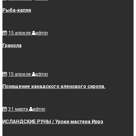
Рыба-капля
15 апреля
admin
Гранола
15 апреля
admin
Похищение канадского кленового сиропа.
31 марта
admin
ИСЛАНДСКИЕ РУНЫ / Уроки мастера Иррэ