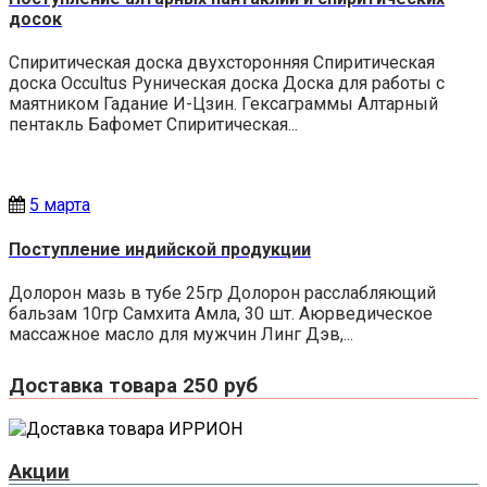
досок
Спиритическая доска двухсторонняя Спиритическая
доска Occultus Руническая доска Доска для работы с
маятником Гадание И-Цзин. Гексаграммы Алтарный
пентакль Бафомет Спиритическая...
5 марта
Поступление индийской продукции
Долорон мазь в тубе 25гр Долорон расслабляющий
бальзам 10гр Самхита Амла, 30 шт. Аюрведическое
массажное масло для мужчин Линг Дэв,...
Доставка товара 250 руб
Акции