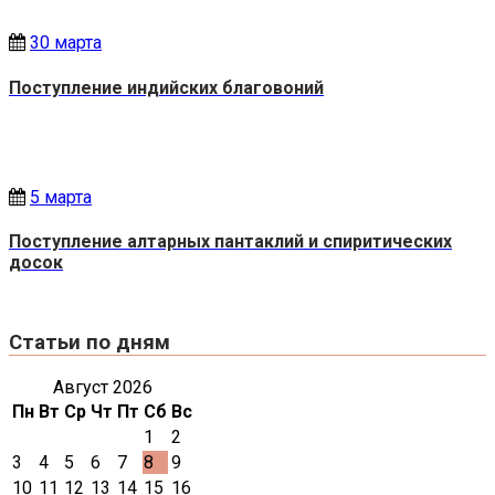
30 марта
Поступление индийских благовоний
5 марта
Поступление алтарных пантаклий и спиритических
досок
Статьи по дням
Август 2026
Пн
Вт
Ср
Чт
Пт
Сб
Вс
1
2
3
4
5
6
7
8
9
10
11
12
13
14
15
16