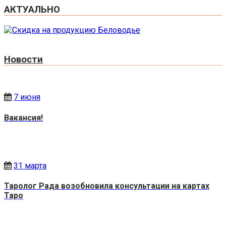
АКТУАЛЬНО
Новости
7 июня
Вакансия!
31 марта
Таролог Рада возобновила консультации на картах
Таро