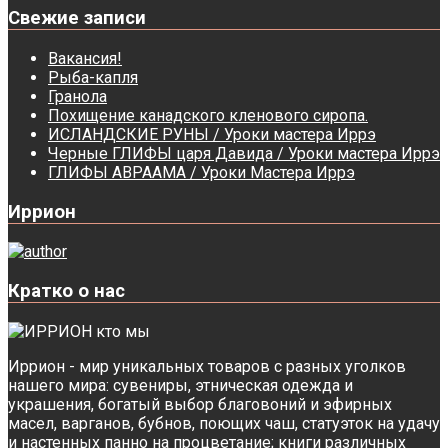
Свежие записи
Вакансия!
Рыба-капля
Гранола
Похищение канадского кленового сиропа.
ИСЛАНДСКИЕ РУНЫ / Уроки мастера Иррэ
Черные ГЛИФЫ царя Давида / Уроки мастера Иррэ
ГЛИФЫ АВРААМА / Уроки Мастера Иррэ
Иррион
Кратко о нас
Иррион - мир уникальных товаров с разных уголков
нашего мира: сувениры, этническая одежда и
украшения, богатый выбор благовоний и эфирных
масел, варганов, бубнов, поющих чаш, статуэток на удачу
и настенных панно на процветание; книги различных