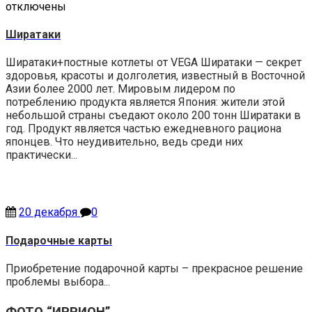
отключены
Ширатаки
Ширатаки+постные котлеты от VEGA Ширатаки — секрет
здоровья, красоты и долголетия, известный в Восточной
Азии более 2000 лет. Мировым лидером по
потреблению продукта является Япония: жители этой
небольшой страны съедают около 200 тонн Ширатаки в
год. Продукт является частью ежедневного рациона
японцев. Что неудивительно, ведь среди них
практически...
20 декабря
0
Подарочные карты
Приобретение подарочной карты – прекрасное решение
проблемы выбора...
ФОТО “ИРРИОН”