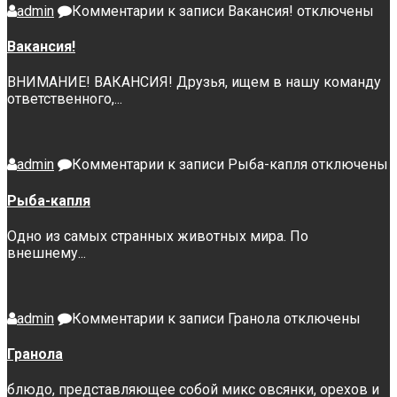
admin
Комментарии
к записи Вакансия!
отключены
Вакансия!
ВНИМАНИЕ! ВАКАНСИЯ! Друзья, ищем в нашу команду
ответственного,...
admin
Комментарии
к записи Рыба-капля
отключены
Рыба-капля
Одно из самых странных животных мира. По
внешнему...
admin
Комментарии
к записи Гранола
отключены
Гранола
блюдо, представляющее собой микс овсянки, орехов и