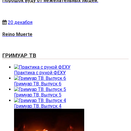
Порошок Вуду от нежелательных людей.
20 декабря
Reino Muerte
ГРИМУАР ТВ
Практика с руной ФЕХУ
Гримуар ТВ. Выпуск 6
Гримуар ТВ. Выпуск 5
Гримуар ТВ. Выпуск 4