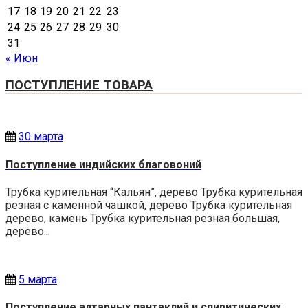
17
18
19
20
21
22
23
24
25
26
27
28
29
30
31
« Июн
ПОСТУПЛЕНИЕ ТОВАРА
30 марта
Поступление индийских благовоний
Трубка курительная “Кальян”, дерево Трубка курительная
резная с каменной чашкой, дерево Трубка курительная
дерево, камень Трубка курительная резная большая,
дерево...
5 марта
Поступление алтарных пантаклий и спиритических