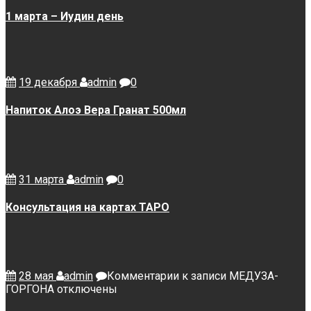
1 марта – Иудин день
19 декабря
admin
0
Напиток Алоэ Вера Гранат 500мл
31 марта
admin
0
Консультация на картах ТАРО
28 мая
admin
Комментарии
к записи МЕДУЗА-
ГОРГОНА
отключены