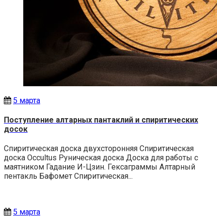
5 марта
Поступление алтарных пантаклий и спиритических
досок
Спиритическая доска двухсторонняя Спиритическая
доска Occultus Руническая доска Доска для работы с
маятником Гадание И-Цзин. Гексаграммы Алтарный
пентакль Бафомет Спиритическая...
5 марта