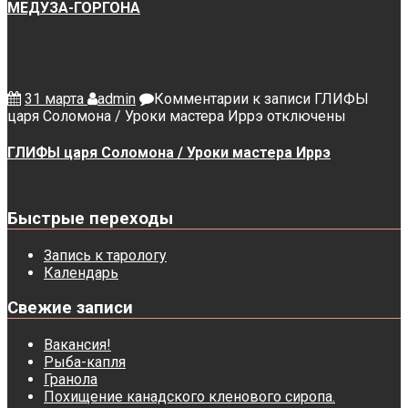
МЕДУЗА-ГОРГОНА
31 марта
admin
Комментарии
к записи ГЛИФЫ
царя Соломона / Уроки мастера Иррэ
отключены
ГЛИФЫ царя Соломона / Уроки мастера Иррэ
Быстрые переходы
Запись к тарологу
Календарь
Свежие записи
Вакансия!
Рыба-капля
Гранола
Похищение канадского кленового сиропа.