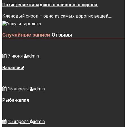
Похищение канадского кленового сиропа.
Кленовый сироп – одно из самых дорогих вещей,...
Случайные записи
Отзывы
7 июня
admin
Вакансия!
15 апреля
admin
Рыба-капля
15 апреля
admin