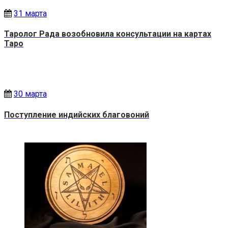
31 марта
Таролог Рада возобновила консультации на картах
Таро
30 марта
Поступление индийских благовоний