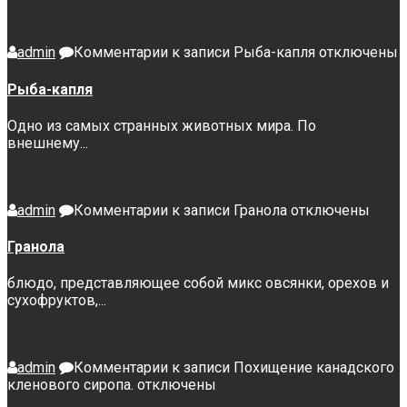
admin
Комментарии
к записи Рыба-капля
отключены
Рыба-капля
Одно из самых странных животных мира. По
внешнему...
admin
Комментарии
к записи Гранола
отключены
Гранола
блюдо, представляющее собой микс овсянки, орехов и
сухофруктов,...
admin
Комментарии
к записи Похищение канадского
кленового сиропа.
отключены