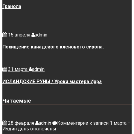
Гранола
15 апреля
admin
Похищение канадского кленового сиропа.
31 марта
admin
ИСЛАНДСКИЕ РУНЫ / Уроки мастера Иррэ
Читаемые
28 февраля
admin
Комментарии
к записи 1 марта –
Иудин день
отключены