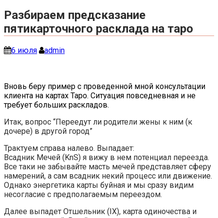
Разбираем предсказание
пятикарточного расклада на таро
6 июля
admin
Вновь беру пример с проведенной мной консультации
клиента на картах Таро. Ситуация повседневная и не
требует больших раскладов.
Итак, вопрос “Переедут ли родители жены к ним (к
дочере) в другой город”
Трактуем справа налево. Выпадает:
Всадник Мечей (KnS) я вижу в нем потенциал переезда.
Все таки не забывайте масть мечей представляет сферу
намерений, а сам всадник некий процесс или движение.
Однако энергетика карты буйная и мы сразу видим
несогласие с предполагаемым переездом.
Далее выпадет Отшельник (IX), карта одиночества и