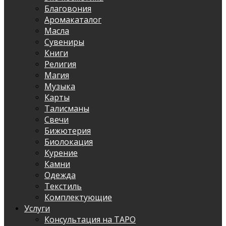
Благовония
Аромакаталог
Масла
Сувениры
Книги
Религия
Магия
Музыка
Карты
Талисманы
Свечи
Бижютерия
Биолокация
Курение
Камни
Одежда
Текстиль
Комплектующие
Услуги
Консультация на ТАРО