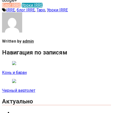
Google+
Блог IRRE
Уроки IRRE
IRRE
,
блог IRRE
,
Таро
,
Уроки IRRE
Written by
admin
Навигация по записям
Конь и баран
Черный вертолет
Актуально