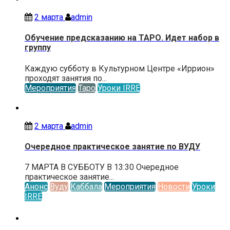
2 марта
admin
Обучение предсказанию на ТАРО. Идет набор в
группу
Каждую субботу в Культурном Центре «Иррион»
проходят занятия по...
Мероприятия
Таро
Уроки IRRE
2 марта
admin
Очередное практическое занятие по ВУДУ
7 МАРТА В СУББОТУ В 13:30 Очередное
практическое занятие...
Анонс
Вуду
Каббала
Мероприятия
Новости
Уроки
IRRE