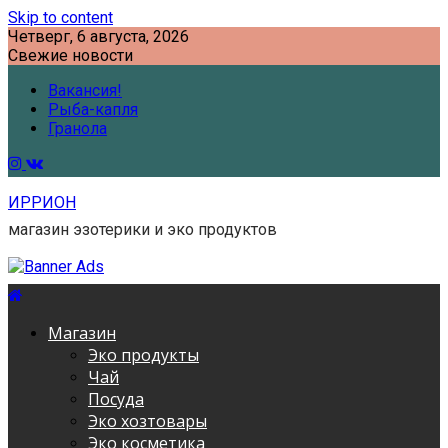
Skip to content
Четверг, 6 августа, 2026
Свежие новости
Вакансия!
Рыба-капля
Гранола
ИРРИОН
магазин эзотерики и эко продуктов
Магазин
Эко продукты
Чай
Посуда
Эко хозтовары
Эко косметика