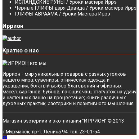
ИСЛАНДСКИЕ РУНЫ / Уроки мастера Иррэ
Черные ГЛИФЫ царя Давида / Уроки мастера Иррэ
ГЛИФЫ АВРААМА / Уроки Мастера Иррэ
Иррион
Кратко о нас
Иррион - мир уникальных товаров с разных уголков
нашего мира: сувениры, этническая одежда и
украшения, богатый выбор благовоний и эфирных
масел, варганов, бубнов, поющих чаш, статуэток на удачу
и настенных панно на процветание; книги различных
духовных практик, эзотерики и позитивного мышления.
Магазин эзотерики и эко-питания "ИРРИОН" © 2013
г.Мурманск, пр-т. Ленина 94, тел. 23-01-54