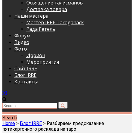
Освящение талисманов
Доставка товара
Наши мастера
Мастер IRRE Tarogahack
Рада Гетель
Форум
Видео
Фото
Иррион
Мероприятия
Сайт IRRE
Блог IRRE
Контакты
Search
Home
>
Блог IRRE
>
Разбираем предсказание
пятикарточного расклада на таро