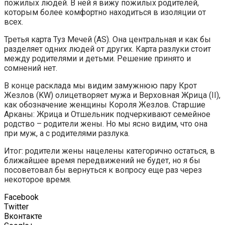
пожилых людей. В ней я вижу пожилых родителей,
которым более комфортно находиться в изоляции от
всех.
Третья карта Туз Мечей (AS). Она центральная и как бы
разделяет одних людей от других. Карта разлуки стоит
между родителями и детьми. Решение принято и
сомнений нет.
В конце расклада мы видим замужнюю пару Крот
Жезлов (KW) олицетворяет мужа и Верховная Жрица (II),
как обозначение женщины Короля Жезлов. Старшие
Арканы: Жрица и Отшельник подчеркивают семейное
родство – родители жены. Но мы ясно видим, что она
при муж, а с родителями разлука.
Итог: родители жены нацелены категорично остаться, в
ближайшее время передвижений не будет, но я бы
посоветовал бы вернуться к вопросу еще раз через
некоторое время.
Facebook
Twitter
Вконтакте