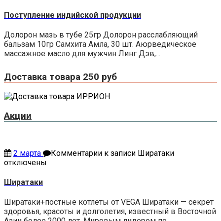
Поступление индийской продукции
Долорон мазь в тубе 25гр Долорон расслабляющий
бальзам 10гр Самхита Амла, 30 шт. Аюрведическое
массажное масло для мужчин Линг Дэв,...
Доставка товара 250 руб
Акции
2 марта
Комментарии
к записи Ширатаки
отключены
Ширатаки
Ширатаки+постные котлеты от VEGA Ширатаки — секрет
здоровья, красоты и долголетия, известный в Восточной
Азии более 2000 лет. Мировым лидером по