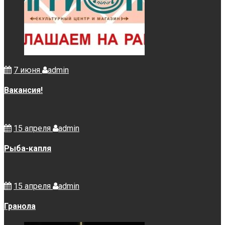
7 июня
admin
Вакансия!
15 апреля
admin
Рыба-капля
15 апреля
admin
Гранола