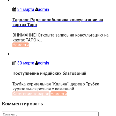
31 марта
admin
Таролог Рада возобновила консультации на
картах Таро
ВНИМАНИЕ! Открыта запись на консультацию на
картах ТАРО к...
Новости
30 марта
admin
Поступление индийских благовоний
Трубка курительная “Кальян”, дерево Трубка
курительная резная с каменной...
Категории товаров
Новости
Комментировать