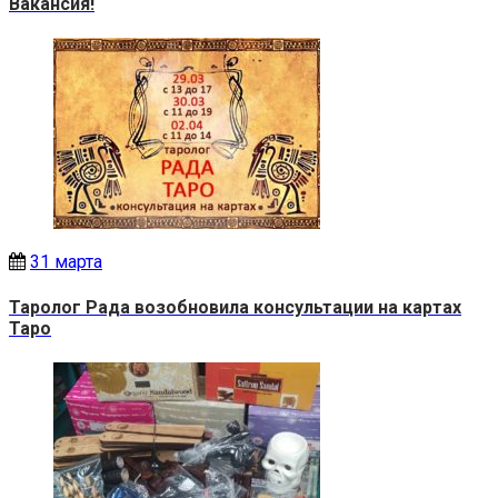
Вакансия!
31 марта
Таролог Рада возобновила консультации на картах
Таро