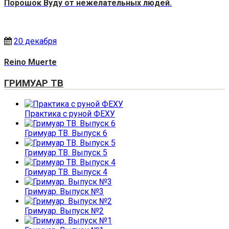
Порошок Вуду от нежелательных людей.
20 декабря
Reino Muerte
ГРИМУАР ТВ
Практика с руной ФЕХУ
Гримуар ТВ. Выпуск 6
Гримуар ТВ. Выпуск 5
Гримуар ТВ. Выпуск 4
Гримуар. Выпуск №3
Гримуар. Выпуск №2