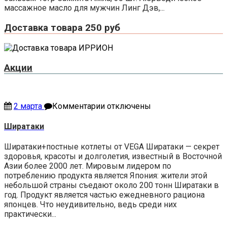
массажное масло для мужчин Линг Дэв,...
Доставка товара 250 руб
Акции
к
2 марта
Комментарии
отключены
записи
Ширатаки
Ширатаки
Ширатаки+постные котлеты от VEGA Ширатаки — секрет
здоровья, красоты и долголетия, известный в Восточной
Азии более 2000 лет. Мировым лидером по
потреблению продукта является Япония: жители этой
небольшой страны съедают около 200 тонн Ширатаки в
год. Продукт является частью ежедневного рациона
японцев. Что неудивительно, ведь среди них
практически...