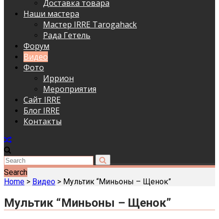
Доставка товара
Наши мастера
Мастер IRRE Tarogahack
Рада Гетель
Форум
Видео
Фото
Иррион
Мероприятия
Сайт IRRE
Блог IRRE
Контакты
Search
Home
>
Видео
>
Мультик “Миньоны – Щенок”
Мультик “Миньоны – Щенок”