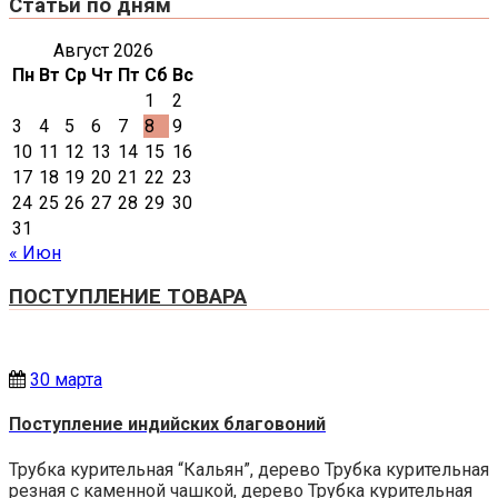
Статьи по дням
Август 2026
Пн
Вт
Ср
Чт
Пт
Сб
Вс
1
2
3
4
5
6
7
8
9
10
11
12
13
14
15
16
17
18
19
20
21
22
23
24
25
26
27
28
29
30
31
« Июн
ПОСТУПЛЕНИЕ ТОВАРА
30 марта
Поступление индийских благовоний
Трубка курительная “Кальян”, дерево Трубка курительная
резная с каменной чашкой, дерево Трубка курительная