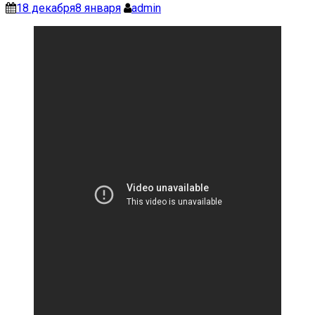
18 декабря
8 января
admin