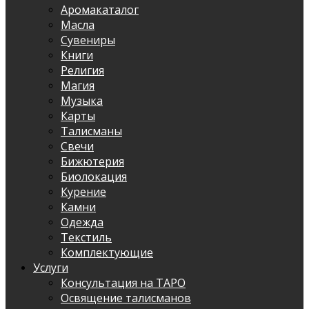
Аромакаталог
Масла
Сувениры
Книги
Религия
Магия
Музыка
Карты
Талисманы
Свечи
Бижютерия
Биолокация
Курение
Камни
Одежда
Текстиль
Комплектующие
Услуги
Консультация на ТАРО
Освящение талисманов