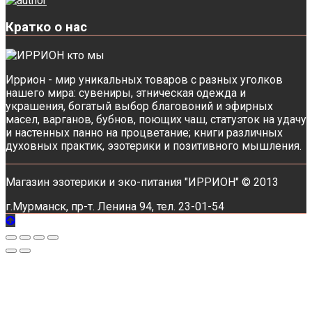
Кратко о нас
Иррион - мир уникальных товаров с разных уголков
нашего мира: сувениры, этническая одежда и
украшения, богатый выбор благовоний и эфирных
масел, варганов, бубнов, поющих чаш, статуэток на удачу
и настенных панно на процветание; книги различных
духовных практик, эзотерики и позитивного мышления.
Магазин эзотерики и эко-питания "ИРРИОН" © 2013
г.Мурманск, пр-т. Ленина 94, тел. 23-01-54